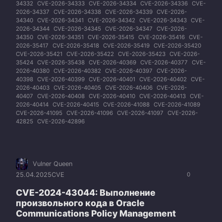
34332
CVE-2026-34333
CVE-2026-34334
CVE-2026-34336
CVE-
2026-34337
CVE-2026-34338
CVE-2026-34339
CVE-2026-
34340
CVE-2026-34341
CVE-2026-34342
CVE-2026-34343
CVE-
2026-34344
CVE-2026-34345
CVE-2026-34347
CVE-2026-
34350
CVE-2026-34351
CVE-2026-35415
CVE-2026-35416
CVE-
2026-35417
CVE-2026-35418
CVE-2026-35419
CVE-2026-35420
CVE-2026-35421
CVE-2026-35422
CVE-2026-35423
CVE-2026-
35424
CVE-2026-35438
CVE-2026-40369
CVE-2026-40377
CVE-
2026-40380
CVE-2026-40382
CVE-2026-40397
CVE-2026-
40398
CVE-2026-40399
CVE-2026-40401
CVE-2026-40402
CVE-
2026-40403
CVE-2026-40405
CVE-2026-40406
CVE-2026-
40407
CVE-2026-40408
CVE-2026-40410
CVE-2026-40413
CVE-
2026-40414
CVE-2026-40415
CVE-2026-41088
CVE-2026-41089
CVE-2026-41095
CVE-2026-41096
CVE-2026-41097
CVE-2026-
42825
CVE-2026-42896
Vulner Queen
25.04.2025
CVE
0
CVE-2024-43044: Выполнение
произвольного кода в Oracle
Communications Policy Management