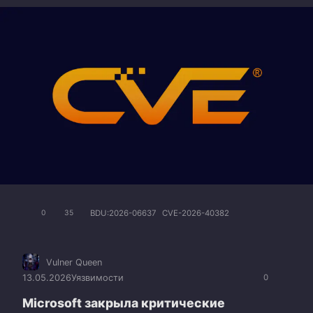
BDU:2026-06637
CVE-2026-40382
0
35
Vulner Queen
13.05.2026
Уязвимости
0
Microsoft закрыла критические