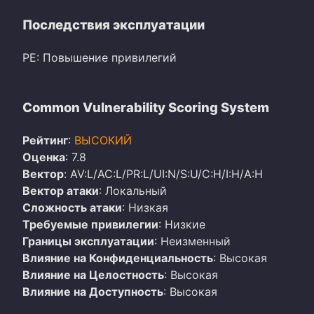
Последствия эксплуатации
PE: Повышение привилегий
Common Vulnerability Scoring System
Рейтинг
:
ВЫСОКИЙ
Оценка
: 7.8
Вектор
: AV:L/AC:L/PR:L/UI:N/S:U/C:H/I:H/A:H
Вектор атаки
: Локальный
Сложность атаки
: Низкая
Требуемые привилегии
: Низкие
Границы эксплуатации
: Неизменный
Влияние на Конфиденциальность
: Высокая
Влияние на Целостность
: Высокая
Влияние на Доступность
: Высокая