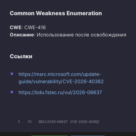
Common Weakness Enumeration
CWE
: CWE-416
Описание
: Использование после освобождения
Ссылки
https://msrc.microsoft.com/update-
guide/vulnerability/CVE-2026-40382
https://bdu.fstec.ru/vul/2026-06637
BDU:2026-06637
CVE-2026-40382
0
52