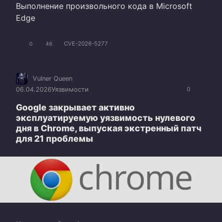
Выполнение произвольного кода в Microsoft
Edge
CVE-2026-5277
0
46
Vulner Queen
06.04.2026
Уязвимости
0
Google закрывает активно
эксплуатируемую уязвимость нулевого
дня в Chrome, выпуская экстренный патч
для 21 проблемы