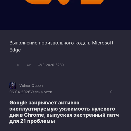
Выполнение произвольного кода в Microsoft
Edge
CVE-2026-5280
0
42
Vulner Queen
06.04.2026
Уязвимости
0
Google закрывает активно
эксплуатируемую уязвимость нулевого
дня в Chrome, выпуская экстренный патч
для 21 проблемы