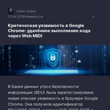
Vulner Queen
27.04.2026
Уязвимости
0
Критическая уязвимость в Google
Chrome: удалённое выполнение кода
через Web MIDI
В Банке данных угроз безопасности
информации (BDU) была зарегистрирована
новая опасная уязвимость в браузере Google
Chrome. Она получила идентификатор
BDU:2026-05621, а также CVE-2026-5278 в