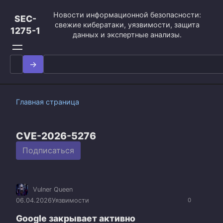
Перейти
Новости информационной безопасности:
к
SEC-
свежие кибератаки, уязвимости, защита
контенту
1275-1
данных и экспертные анализы.
Search
for:
Главная страница
CVE-2026-5276
Подписаться
Vulner Queen
06.04.2026
Уязвимости
0
Google закрывает активно