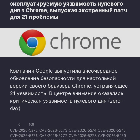
эксплуатируемую уязвимость нулевого
дня в Chrome, выпуская экстренный патч
для 21 проблемы
Компания Google выпустила внеочередное
обновление безопасности для настольной
версии своего браузера Chrome, устраняющее
21 уязвимость. В центре внимания оказалась
критическая уязвимость нулевого дня (zero-
day)
0
109
CVE-2026-5272
CVE-2026-5273
CVE-2026-5274
CVE-2026-5275
CVE-2026-5276
CVE-2026-5277
CVE-2026-5278
CVE-2026-5279