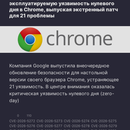
эксплуатируемую уязвимость нулевого
дня в Chrome, выпуская экстренный патч
для 21 проблемы
Компания Google выпустила внеочередное
обновление безопасности для настольной
версии своего браузера Chrome, устраняющее
21 уязвимость. В центре внимания оказалась
критическая уязвимость нулевого дня (zero-
day)
0
110
CVE-2026-5272
CVE-2026-5273
CVE-2026-5274
CVE-2026-5275
CVE-2026-5276
CVE-2026-5277
CVE-2026-5278
CVE-2026-5279