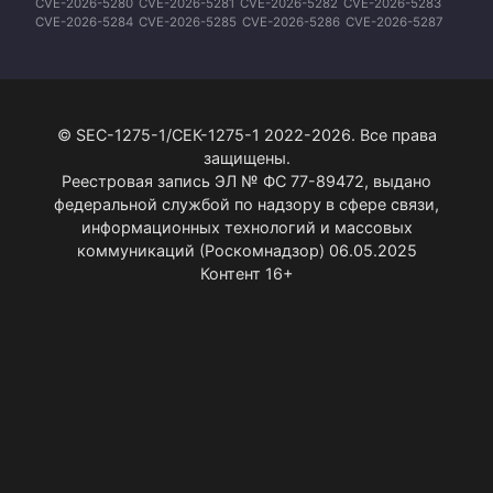
CVE-2026-5280
CVE-2026-5281
CVE-2026-5282
CVE-2026-5283
CVE-2026-5284
CVE-2026-5285
CVE-2026-5286
CVE-2026-5287
CVE-2026-5288
CVE-2026-5289
CVE-2026-5290
CVE-2026-5291
CVE-2026-5292
© SEC-1275-1/СЕК-1275-1 2022-2026. Все права
защищены.
Реестровая запись ЭЛ № ФС 77-89472, выдано
федеральной службой по надзору в сфере связи,
информационных технологий и массовых
коммуникаций (Роскомнадзор) 06.05.2025
Контент 16+