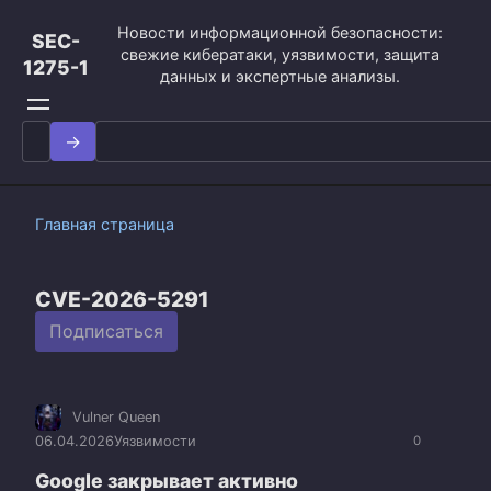
Перейти
Новости информационной безопасности:
к
SEC-
свежие кибератаки, уязвимости, защита
контенту
1275-1
данных и экспертные анализы.
Search
for:
Главная страница
CVE-2026-5291
Подписаться
Vulner Queen
06.04.2026
Уязвимости
0
Google закрывает активно