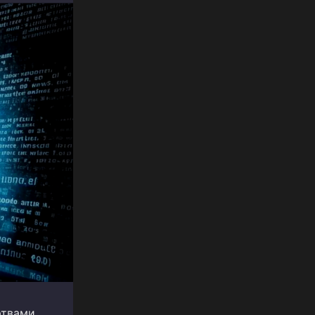
ртвами