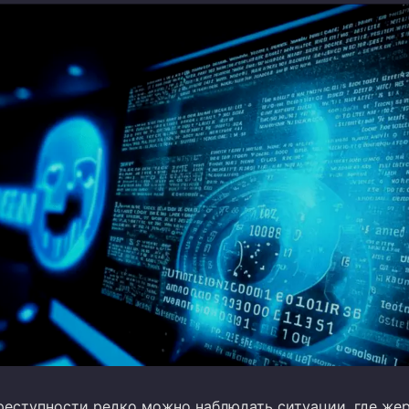
реступности редко можно наблюдать ситуации, где же