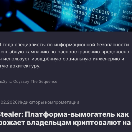
6 года специалисты по информационной безопасности
сштабную кампанию по распространению вредоносног
я использует изощрённую социальную инженерию и
тую архитектуру.
cSync
Odyssey
The Sequence
.02.2026
Индикаторы компрометации
Stealer: Платформа-вымогатель как
грожает владельцам криптовалют на