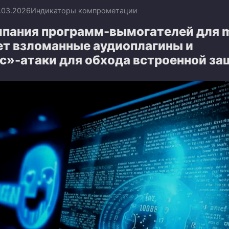
.03.2026
Индикаторы компрометации
мпания программ-вымогателей для 
ет взломанные аудиоплагины и
с»-атаки для обхода встроенной з