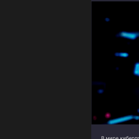
В мире киберп