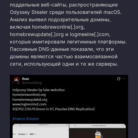
поддельные веб-сайты, распространяющие
Odyssey Stealer среди пользователей macOS.
Анализ выявил подозрительные домены,
включая homebrewonline[.]org,
homebrewupdate[.]org и logmeeine[.]com,
которые имитировали легитимные платформы.
Пассивные DNS-данные показали, что эти
домены являются частью взаимосвязанной
сети, использующей одни и те же серверы.