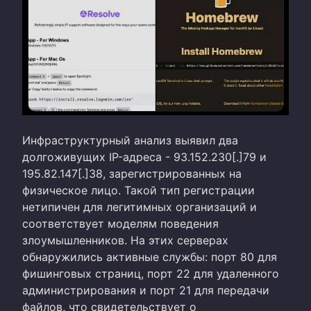
Инфраструктурный анализ выявил два
долгоживущих IP-адреса - 93.152.230[.]79 и
195.82.147[.]38, зарегистрированных на
физическое лицо. Такой тип регистрации
нетипичен для легитимных организаций и
соответствует моделям поведения
злоумышленников. На этих серверах
обнаружились активные службы: порт 80 для
фишинговых страниц, порт 22 для удаленного
администрирования и порт 21 для передачи
файлов, что свидетельствует о