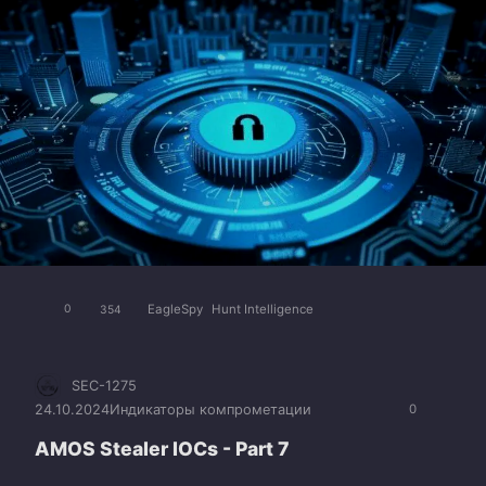
EagleSpy
Hunt Intelligence
0
354
SEC-1275
24.10.2024
Индикаторы компрометации
0
AMOS Stealer IOCs - Part 7