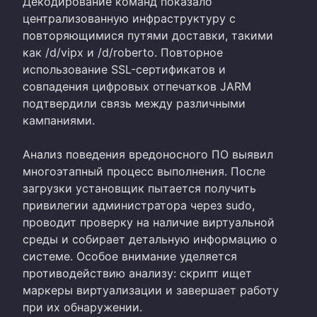
Декодирование команд показало
централизованную инфраструктуру с
повторяющимися путями доставки, такими
как /d/vipx и /d/roberto. Повторное
использование SSL-сертификатов и
совпадения цифровых отпечатков JARM
подтвердили связь между различными
кампаниями.
Анализ поведения вредоносного ПО выявил
многоэтапный процесс выполнения. После
загрузки установщик пытается получить
привилегии администратора через sudo,
проводит проверку на наличие виртуальной
среды и собирает детальную информацию о
системе. Особое внимание уделяется
противодействию анализу: скрипт ищет
маркеры виртуализации и завершает работу
при их обнаружении.