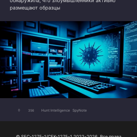
обнаружила, что злоумышленники активно
размещают образцы
Hunt Intelligence
SpyNote
0
356
© SEC-1275-1/СЕК-1275-1 2022-2026. Все права