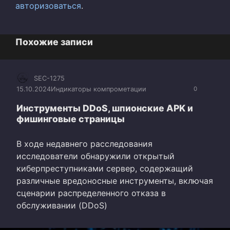
авторизоваться
.
Похожие записи
SEC-1275
15.10.2024
Индикаторы компрометации
0
Инструменты DDoS, шпионские APK и
фишинговые страницы
В ходе недавнего расследования
исследователи обнаружили открытый
киберпреступниками сервер, содержащий
различные вредоносные инструменты, включая
сценарии распределенного отказа в
обслуживании (DDoS)