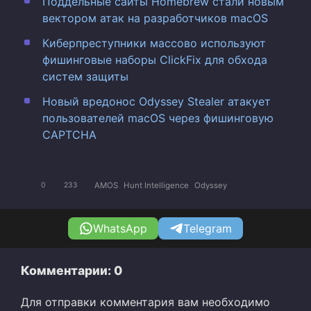
Поддельные сайты Homebrew стали новым
вектором атак на разработчиков macOS
Киберпреступники массово используют
фишинговые наборы ClickFix для обхода
систем защиты
Новый вредонос Odyssey Stealer атакует
пользователей macOS через фишинговую
CAPTCHA
AMOS
Hunt Intelligence
Odyssey
0
233
WhatsApp
Telegram
Комментарии: 0
Для отправки комментария вам необходимо