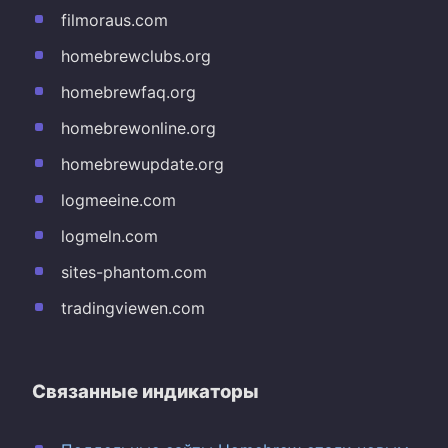
filmoraus.com
homebrewclubs.org
homebrewfaq.org
homebrewonline.org
homebrewupdate.org
logmeeine.com
logmeln.com
sites-phantom.com
tradingviewen.com
Связанные индикаторы