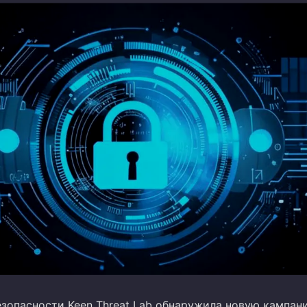
езопасности Keen Threat Lab обнаружила новую кампан