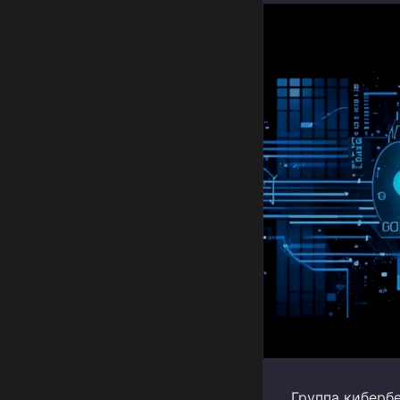
Группа киберб