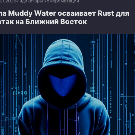
.01.2026
Индикаторы компрометации
а Muddy Water осваивает Rust для
атак на Ближний Восток