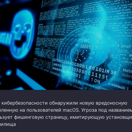
 кибербезопасности обнаружили новую вредоносную
еленную на пользователей macOS. Угроза под название
ьзует фишинговую страницу, имитирующую установщи
нилища