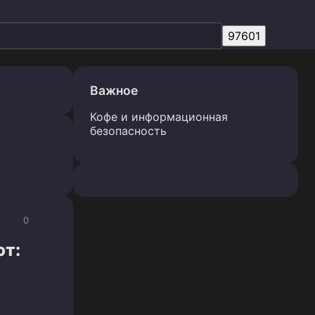
Важное
Кофе и информационная
безопасность
0
ют: