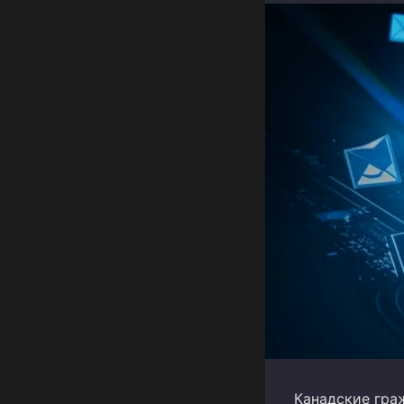
Канадские гра