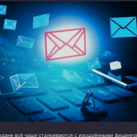
ждане всё чаще сталкиваются с изощрёнными фишинг