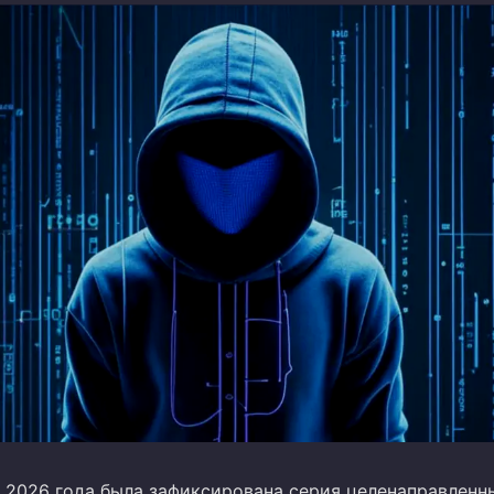
я 2026 года была зафиксирована серия целенаправленн