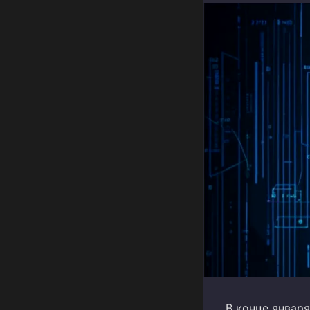
В конце январ