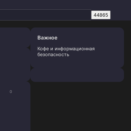
Важное
Кофе и информационная
безопасность
0
ы