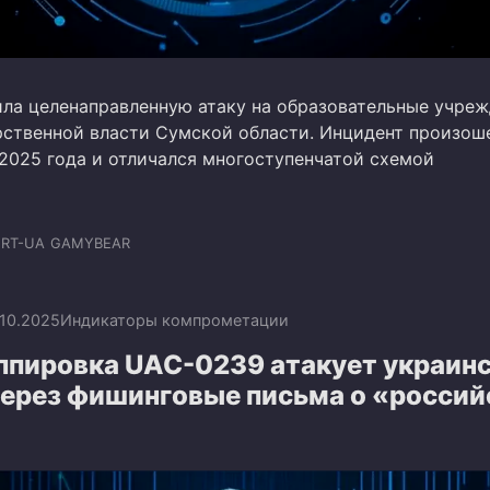
ла целенаправленную атаку на образовательные учреж
рственной власти Сумской области. Инцидент произош
 2025 года и отличался многоступенчатой схемой
ERT-UA
GAMYBEAR
.10.2025
Индикаторы компрометации
ппировка UAC-0239 атакует украин
через фишинговые письма о «россий