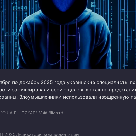
тября по декабрь 2025 года украинские специалисты по
ости зафиксировали серию целевых атак на представи
краины. Злоумышленники использовали изощренную т
ERT-UA
PLUGGYAPE
Void Blizzard
.11.2025
Индикаторы компрометации