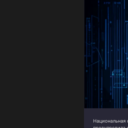
Национальная 
предупредила 