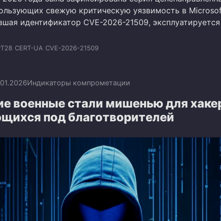
ользующих свежую критическую уязвимость в Microsoft
ившая идентификатор CVE-2026-21509, эксплуатируется
PT28
CERT-UA
CVE-2026-21509
.01.2026
Индикаторы компрометации
ие военные стали мишенью для хаке
щихся под благотворителей