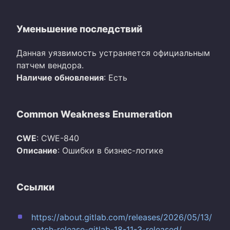
Уменьшение последствий
Данная уязвимость устраняется официальным
патчем вендора.
Наличие обновления
: Есть
Common Weakness Enumeration
CWE
: CWE-840
Описание
: Ошибки в бизнес-логике
Ссылки
https://about.gitlab.com/releases/2026/05/13/
patch-release-gitlab-18-11-3-released/