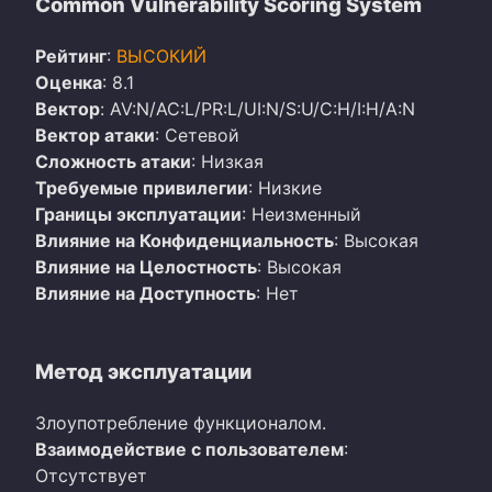
Common Vulnerability Scoring System
Рейтинг
:
ВЫСОКИЙ
Оценка
: 8.1
Вектор
: AV:N/AC:L/PR:L/UI:N/S:U/C:H/I:H/A:N
Вектор атаки
: Сетевой
Сложность атаки
: Низкая
Требуемые привилегии
: Низкие
Границы эксплуатации
: Неизменный
Влияние на Конфиденциальность
: Высокая
Влияние на Целостность
: Высокая
Влияние на Доступность
: Нет
Метод эксплуатации
Злоупотребление функционалом.
Взаимодействие с пользователем
:
Отсутствует