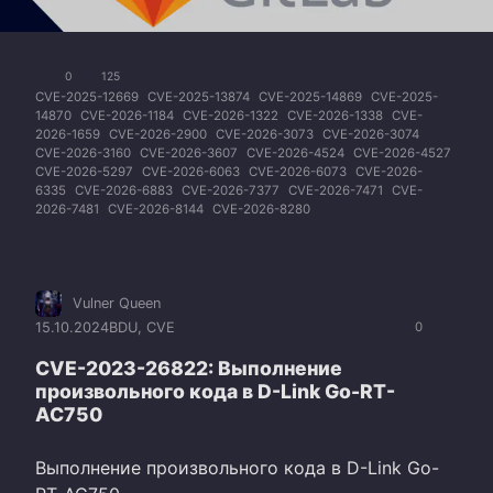
0
125
CVE-2025-12669
CVE-2025-13874
CVE-2025-14869
CVE-2025-
14870
CVE-2026-1184
CVE-2026-1322
CVE-2026-1338
CVE-
2026-1659
CVE-2026-2900
CVE-2026-3073
CVE-2026-3074
CVE-2026-3160
CVE-2026-3607
CVE-2026-4524
CVE-2026-4527
CVE-2026-5297
CVE-2026-6063
CVE-2026-6073
CVE-2026-
6335
CVE-2026-6883
CVE-2026-7377
CVE-2026-7471
CVE-
2026-7481
CVE-2026-8144
CVE-2026-8280
Vulner Queen
15.10.2024
BDU
,
CVE
0
CVE-2023-26822: Выполнение
произвольного кода в D-Link Go-RT-
AC750
Выполнение произвольного кода в D-Link Go-