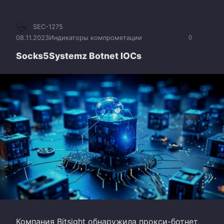
SEC-1275
08.11.2023
Индикаторы компрометации
0
Socks5Systemz Botnet IOCs
Компания Bitsight обнаружила прокси-ботнет,