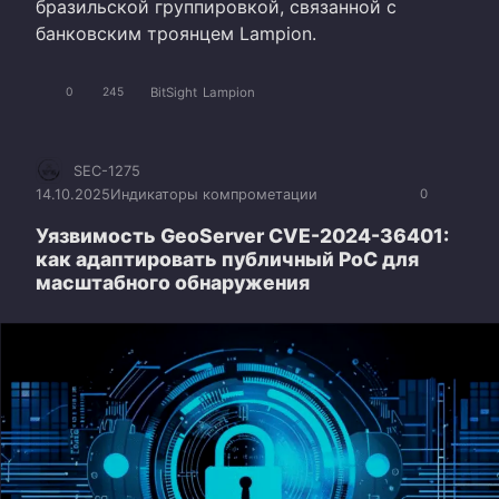
бразильской группировкой, связанной с
банковским троянцем Lampion.
BitSight
Lampion
0
245
SEC-1275
14.10.2025
Индикаторы компрометации
0
Уязвимость GeoServer CVE-2024-36401:
как адаптировать публичный PoC для
масштабного обнаружения