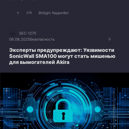
BitSight
RapperBot
0
278
SEC-1275
06.08.2025
Безопасность
0
Эксперты предупреждают: Уязвимости
SonicWall SMA100 могут стать мишенью
для вымогателей Akira