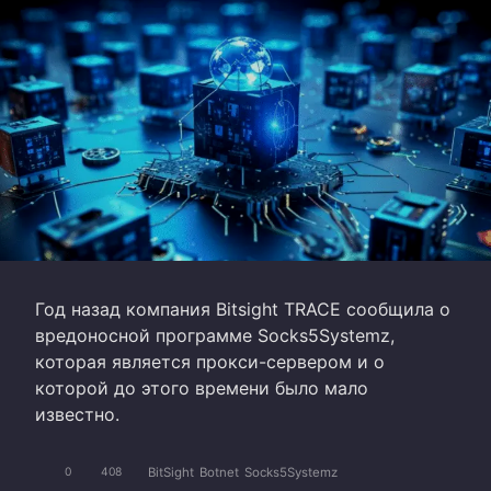
Год назад компания Bitsight TRACE сообщила о
вредоносной программе Socks5Systemz,
которая является прокси-сервером и о
которой до этого времени было мало
известно.
BitSight
Botnet
Socks5Systemz
0
408