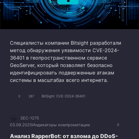
Специалисты компании Bitsight разработали
метод обнаружения уязвимости CVE-2024-
36401 в геопространственном сервисе
GeoServer, который позволяет безопасно
идентифицировать подверженные атакам
системы в масштабах всего интернета.
BitSight
CVE-2024-36401
0
287
SEC-1275
03.09.2025
Индикаторы компрометации
0
Анализ RapperBot: от взлома до DDoS-