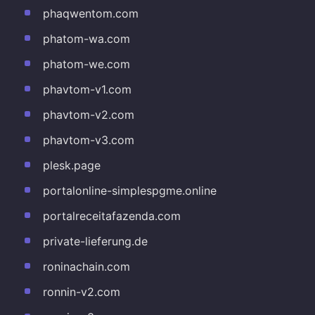
phaqwentom.com
phatom-wa.com
phatom-we.com
phavtom-v1.com
phavtom-v2.com
phavtom-v3.com
plesk.page
portalonline-simplespgme.online
portalreceitafazenda.com
private-lieferung.de
roninachain.com
ronnin-v2.com