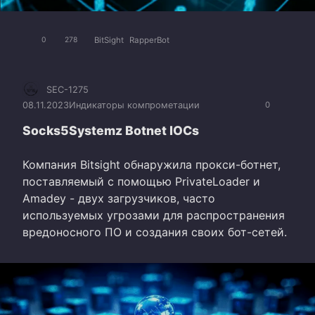
BitSight
RapperBot
0
278
SEC-1275
08.11.2023
Индикаторы компрометации
0
Socks5Systemz Botnet IOCs
Компания Bitsight обнаружила прокси-ботнет,
поставляемый с помощью PrivateLoader и
Amadey - двух загрузчиков, часто
используемых угрозами для распространения
вредоносного ПО и создания своих бот-сетей.