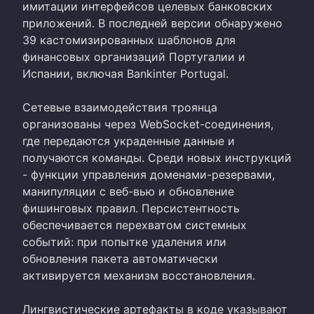
имитации интерфейсов целевых банковских
приложений. В последней версии обнаружено
39 кастомизированных шаблонов для
финансовых организаций Португалии и
Испании, включая Bankinter Portugal.
Сетевые взаимодействия троянца
организованы через WebSocket-соединения,
где передаются украденные данные и
получаются команды. Среди новых инструкций
- функции управления доменами-резервами,
манипуляции с веб-вью и обновление
фишинговых правил. Персистентность
обеспечивается перехватом системных
событий: при попытке удаления или
обновления пакета автоматически
активируется механизм восстановления.
Лингвистические артефакты в коде указывают