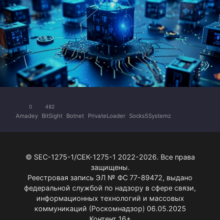
0
482
Amadey
BitSight
Botnet
PrivateLoader
Socks5Systemz
© SEC-1275-1/СЕК-1275-1 2022-2026. Все права
защищены.
Реестровая запись ЭЛ № ФС 77-89472, выдано
федеральной службой по надзору в сфере связи,
информационных технологий и массовых
коммуникаций (Роскомнадзор) 06.05.2025
Контент 16+