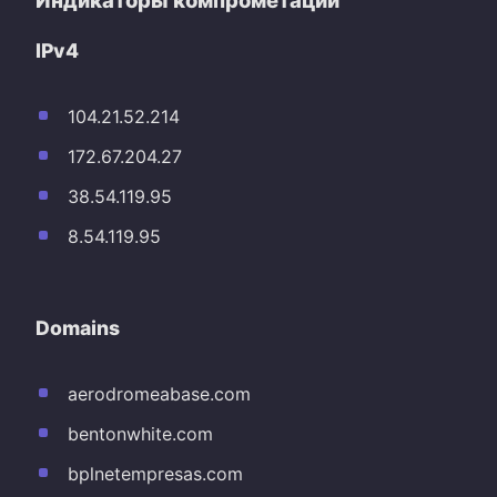
IPv4
104.21.52.214
172.67.204.27
38.54.119.95
8.54.119.95
Domains
aerodromeabase.com
bentonwhite.com
bplnetempresas.com