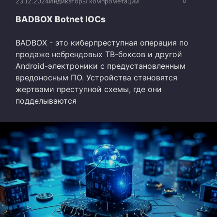
23.12.2024
Индикаторы компрометации
0
BADBOX Botnet IOCs
BADBOX - это киберпреступная операция по
продаже небрендовых ТВ-боксов и другой
Android-электроники с предустановленным
вредоносным ПО. Устройства становятся
жертвами преступной схемы, где они
подделываются