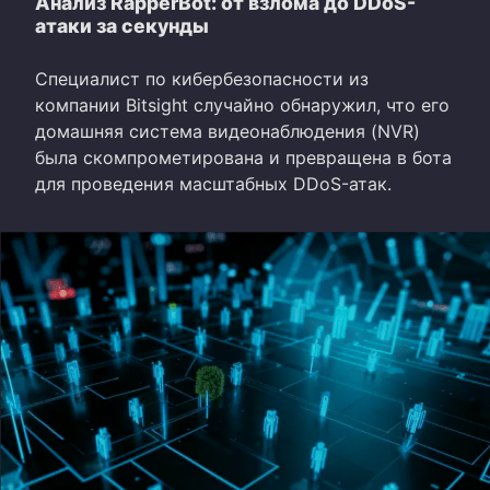
Анализ RapperBot: от взлома до DDoS-
атаки за секунды
Специалист по кибербезопасности из
компании Bitsight случайно обнаружил, что его
домашняя система видеонаблюдения (NVR)
была скомпрометирована и превращена в бота
для проведения масштабных DDoS-атак.