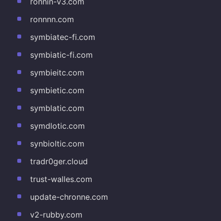
ronnin-v3.com
ronnnn.com
symbiatec-fi.com
symbiatic-fi.com
symbieitc.com
symbietic.com
symblatic.com
symdlotic.com
synbioltic.com
tradr0ger.cloud
trust-walles.com
update-chronne.com
v2-rubby.com