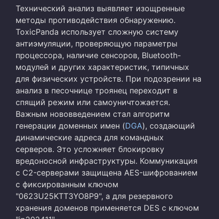
Технический анализ выявляет изощренные
методы противодействия обнаружению.
ToxicPanda использует сложную систему
антиэмуляции, проверяющую параметры
процессора, наличие сенсоров, Bluetooth-
модулей и других характеристик, типичных
для физических устройств. При подозрении на
анализ в песочнице троянец переходит в
спящий режим или самоуничтожается.
Важным нововведением стал алгоритм
генерации доменных имен (
DGA
), создающий
динамические адреса для командных
серверов. Это усложняет блокировку
вредоносной инфраструктуры. Коммуникация
с C2-серверами защищена AES-шифрованием
с фиксированным ключом
"0623U25KTT3YO8P9", а для резервного
хранения доменов применяется DES с ключом