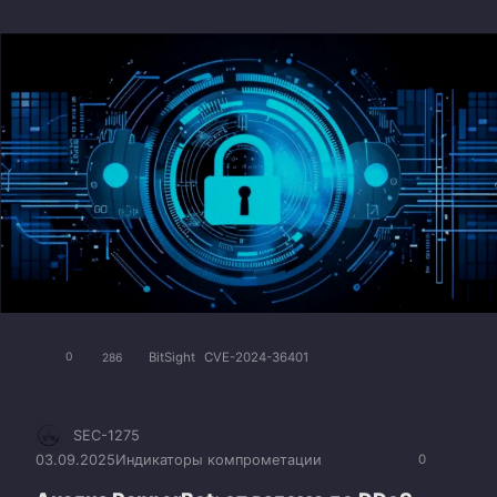
BitSight
CVE-2024-36401
0
286
SEC-1275
03.09.2025
Индикаторы компрометации
0