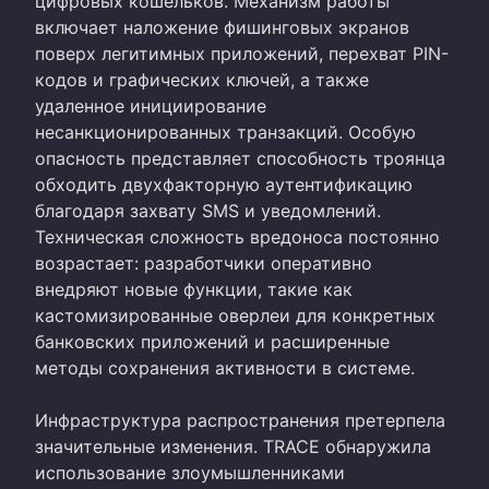
цифровых кошельков. Механизм работы
включает наложение фишинговых экранов
поверх легитимных приложений, перехват PIN-
кодов и графических ключей, а также
удаленное инициирование
несанкционированных транзакций. Особую
опасность представляет способность троянца
обходить двухфакторную аутентификацию
благодаря захвату SMS и уведомлений.
Техническая сложность вредоноса постоянно
возрастает: разработчики оперативно
внедряют новые функции, такие как
кастомизированные оверлеи для конкретных
банковских приложений и расширенные
методы сохранения активности в системе.
Инфраструктура распространения претерпела
значительные изменения. TRACE обнаружила
использование злоумышленниками