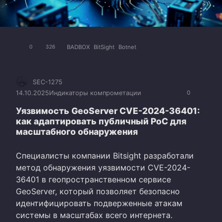
BADBOX
BitSight
Botnet
0
326
SEC-1275
14.10.2025
Индикаторы компрометации
0
Уязвимость GeoServer CVE-2024-36401:
как адаптировать публичный PoC для
масштабного обнаружения
Специалисты компании Bitsight разработали
метод обнаружения уязвимости CVE-2024-
36401 в геопространственном сервисе
GeoServer, который позволяет безопасно
идентифицировать подверженные атакам
системы в масштабах всего интернета.