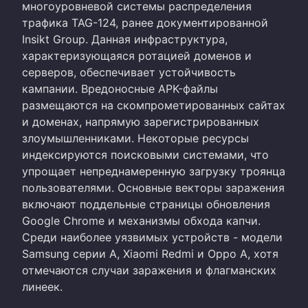
многоуровневой системы распределения
трафика TAG-124, ранее документированной
Insikt Group. Данная инфраструктура,
характеризующаяся ротацией доменов и
серверов, обеспечивает устойчивость
кампании. Вредоносные APK-файлы
размещаются на скомпрометированных сайтах
и доменах, напрямую зарегистрированных
злоумышленниками. Некоторые ресурсы
индексируются поисковыми системами, что
упрощает непреднамеренную загрузку троянца
пользователями. Основные векторы заражения
включают поддельные страницы обновления
Google Chrome и механизмы обхода капчи.
Среди наиболее уязвимых устройств - модели
Samsung серии A, Xiaomi Redmi и Oppo A, хотя
отмечаются случаи заражения и флагманских
линеек.