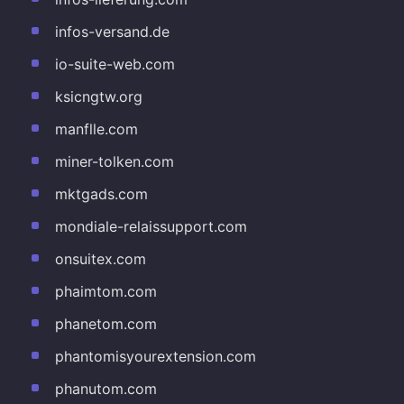
infos-versand.de
io-suite-web.com
ksicngtw.org
manflle.com
miner-tolken.com
mktgads.com
mondiale-relaissupport.com
onsuitex.com
phaimtom.com
phanetom.com
phantomisyourextension.com
phanutom.com