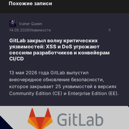
Похожие записи
Vulner Queen
14.05.2026
Уязвимости
0
GitLab закрыл волну критических
уязвимостей: XSS и DoS угрожают
сессиям разработчиков и конвейерам
CI/CD
13 мая 2026 года GitLab выпустил
внеочередное обновление безопасности,
которое закрывает 25 уязвимостей в версиях
Community Edition (CE) и Enterprise Edition (EE).