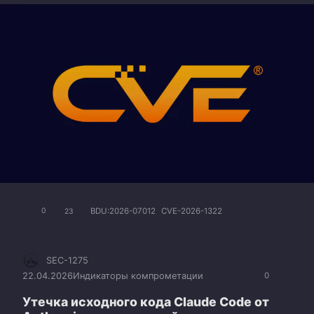
BDU:2026-07012
CVE-2026-1322
0
23
SEC-1275
22.04.2026
Индикаторы компрометации
0
Утечка исходного кода Claude Code от