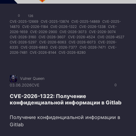
0
126
CVE-2025-12669
CVE-2025-13874
CVE-2025-14869
CVE-2025-
14870
CVE-2026-1184
CVE-2026-1322
CVE-2026-1338
CVE-
2026-1659
CVE-2026-2900
CVE-2026-3073
CVE-2026-3074
CVE-2026-3160
CVE-2026-3607
CVE-2026-4524
CVE-2026-4527
CVE-2026-5297
CVE-2026-6063
CVE-2026-6073
CVE-2026-
6335
CVE-2026-6883
CVE-2026-7377
CVE-2026-7471
CVE-
2026-7481
CVE-2026-8144
CVE-2026-8280
Vulner Queen
03.06.2026
CVE
0
CVE-2026-1322: Получение
конфиденциальной информации в Gitlab
Получение конфиденциальной информации в
Gitlab