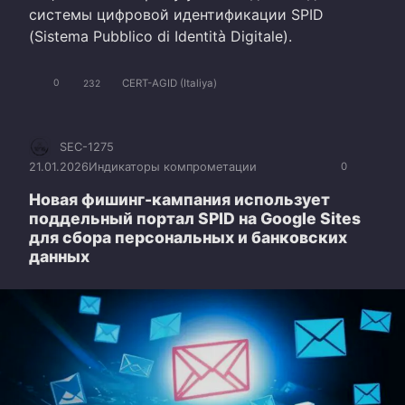
системы цифровой идентификации SPID
(Sistema Pubblico di Identità Digitale).
CERT-AGID (Italiya)
0
232
SEC-1275
21.01.2026
Индикаторы компрометации
0
Новая фишинг-кампания использует
поддельный портал SPID на Google Sites
для сбора персональных и банковских
данных