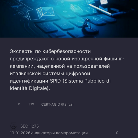
Эксперты по кибербезопасности
предупреждают о новой изощренной фишинг-
кампании, нацеленной на пользователей
итальянской системы цифровой
идентификации SPID (Sistema Pubblico di
Identità Digitale).
CERT-AGID (Italiya)
0
319
SEC-1275
19.01.2026
Индикаторы компрометации
0