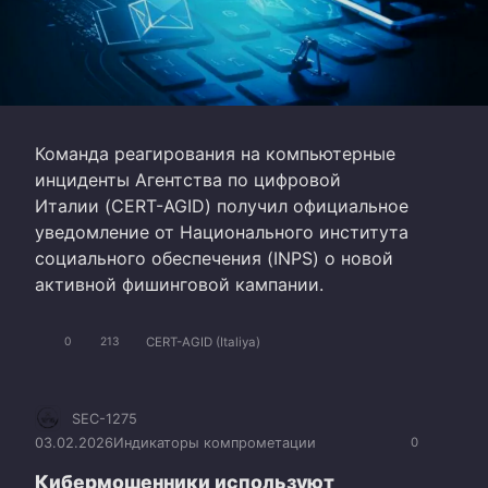
Команда реагирования на компьютерные
инциденты Агентства по цифровой
Италии (CERT-AGID) получил официальное
уведомление от Национального института
социального обеспечения (INPS) о новой
активной фишинговой кампании.
CERT-AGID (Italiya)
0
213
SEC-1275
03.02.2026
Индикаторы компрометации
0
Кибермошенники используют