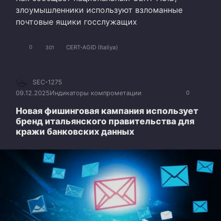
злоумышленники используют взломанные
почтовые ящики госслужащих
CERT-AGID (Italiya)
0
301
SEC-1275
09.12.2025
Индикаторы компрометации
0
Новая фишинговая кампания использует
бренд итальянского правительства для
кражи банковских данных