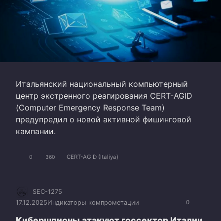
Итальянский национальный компьютерный
центр экстренного реагирования CERT-AGID
(Computer Emergency Response Team)
предупредил о новой активной фишинговой
кампании.
CERT-AGID (Italiya)
0
360
SEC-1275
17.12.2025
Индикаторы компрометации
0
Кибершпионы атакуют госсектор Италии