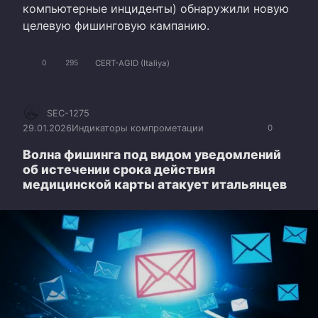
компьютерные инциденты) обнаружили новую
целевую фишинговую кампанию.
CERT-AGID (Italiya)
0
295
SEC-1275
29.01.2026
Индикаторы компрометации
0
Волна фишинга под видом уведомлений
об истечении срока действия
медицинской карты атакует итальянцев