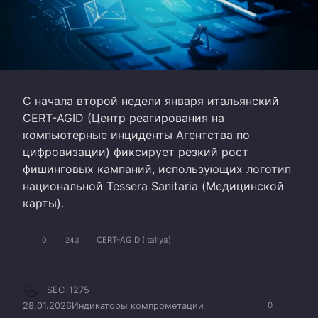
С начала второй недели января итальянский
CERT-AGID (Центр реагирования на
компьютерные инциденты Агентства по
цифровизации) фиксирует резкий рост
фишинговых кампаний, использующих логотип
национальной Tessera Sanitaria (Медицинской
карты).
CERT-AGID (Italiya)
0
243
SEC-1275
28.01.2026
Индикаторы компрометации
0