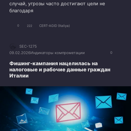
случай, угрозы часто достигают цели не
благодаря
CERT-AGID (Italiya)
0
222
SEC-1275
09.02.2026
Индикаторы компрометации
0
Фишинг-кампания нацелилась на
налоговые и рабочие данные граждан
Италии