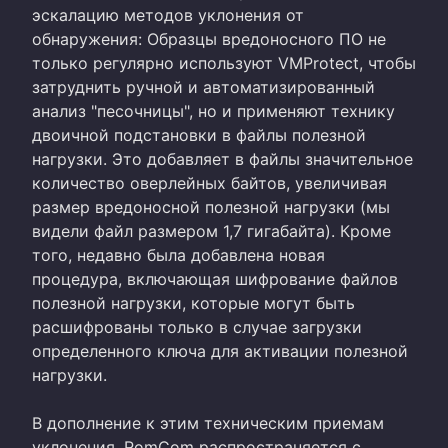
эскалацию методов уклонения от
обнаружения: Образцы вредоносного ПО не
только регулярно используют VMProtect, чтобы
затруднить ручной и автоматизированный
анализ "песочницы", но и применяют технику
двоичной подстановки в файлы полезной
нагрузки. Это добавляет в файлы значительное
количество оверлейных байтов, увеличивая
размер вредоносной полезной нагрузки (мы
видели файл размером 1,7 гигабайта). Кроме
того, недавно была добавлена новая
процедура, включающая шифрование файлов
полезной нагрузки, которые могут быть
расшифрованы только в случае загрузки
определенного ключа для активации полезной
нагрузки.
В дополнение к этим техническим приемам
уклонения, RomCom распространяется с