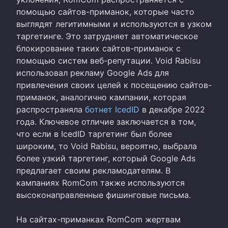
помощью сайтов-приманок, которые часто
выглядят легитимными и используются в узком
таргетинге. Это затрудняет автоматическое
блокирование таких сайтов-приманок с
помощью систем веб-репутации. Void Rabisu
использовал рекламу Google Ads для
привлечения своих целей к посещению сайтов-
приманок, аналогично кампании, которая
распространяла
ботнет
IcedID
в декабре 2022
года. Ключевое отличие заключается в том,
что если в IcedID таргетинг был более
широким, то Void Rabisu, вероятно, выбрала
более узкий таргетинг, который Google Ads
предлагает своим рекламодателям. В
кампаниях RomCom также используются
высоконаправленные фишинговые письма.
На сайтах-приманках RomCom жертвам