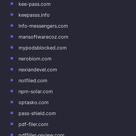
kee-pass.com
keepasss.info
lnfo-messengers.com
mansoftwarecoz.com
mypodsblocked.com
nerobiom.com
nexiandevel.com
notfiled.com
npm-solar.com
optasko.com
pass-shield.com
pdf-filer.com
pdffiller-review.com