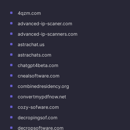
4qzm.com
advanced-ip-scaner.com
advanced-ip-scanners.com
astrachat.us
astrachats.com
chatgpt4beta.com
cnealsoftware.com
combinedresidency.org
convertmypdfnow.net
cozy-sofware.com
decropingsof.com
decropsoftware.com