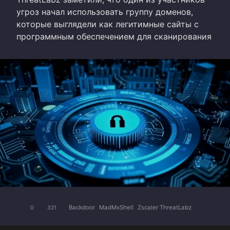
угроз начал использовать группу доменов,
которые выглядели как легитимные сайты с
программным обеспечением для сканирования
Backdoor
MadMxShell
Zscaler ThreatLabz
0
321