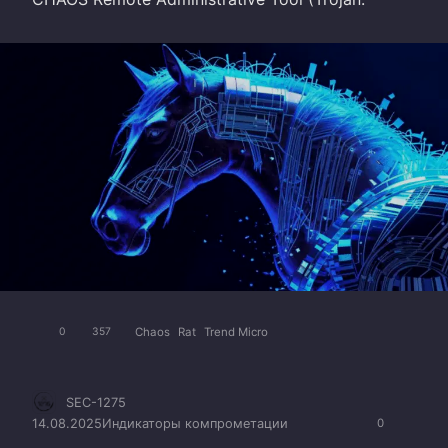
Chaos
Rat
Trend Micro
0
357
SEC-1275
14.08.2025
Индикаторы компрометации
0