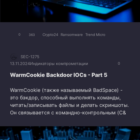
Crypto24
Ransomware
Trend Micro
0
363
SEC-1275
13.11.2024
Индикаторы компрометации
0
WarmCookie Backdoor IOCs - Part 5
WarmCookie (также называемый BadSpace) -
это бэкдор, способный выполнять команды,
читать/записывать файлы и делать скриншоты.
Он связывается с командно-контрольным (C&