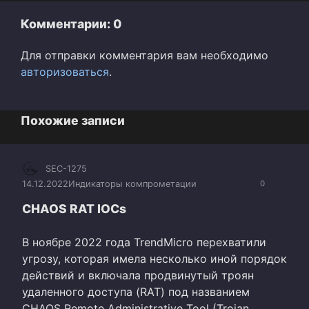
Комментарии: 0
Для отправки комментария вам необходимо
авторизоваться
.
Похожие записи
SEC-1275
14.12.2022
Индикаторы компрометации
0
CHAOS RAT IOCs
В ноябре 2022 года TrendMicro перехватили
угрозу, которая имела несколько иной порядок
действий и включала продвинутый троян
удаленного доступа (RAT) под названием
CHAOS Remote Administrative Tool (Trojan.