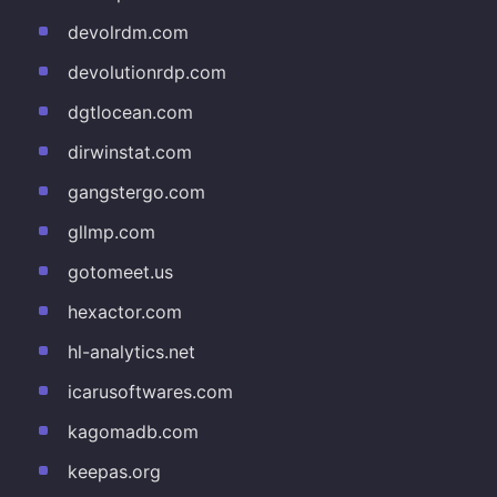
devolrdm.com
devolutionrdp.com
dgtlocean.com
dirwinstat.com
gangstergo.com
gllmp.com
gotomeet.us
hexactor.com
hl-analytics.net
icarusoftwares.com
kagomadb.com
keepas.org