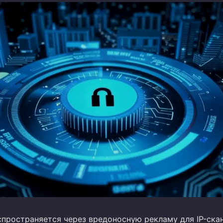
спространяется через вредоносную рекламу для IP-ска