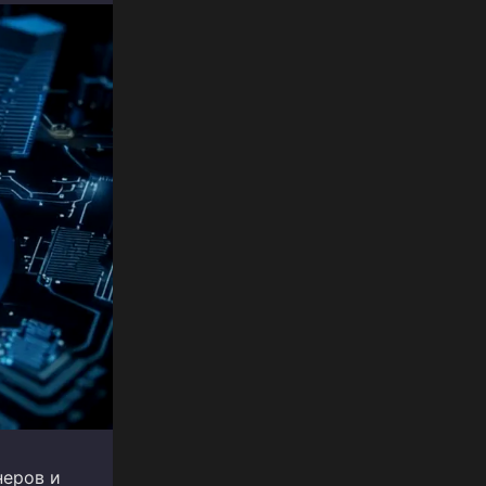
неров и