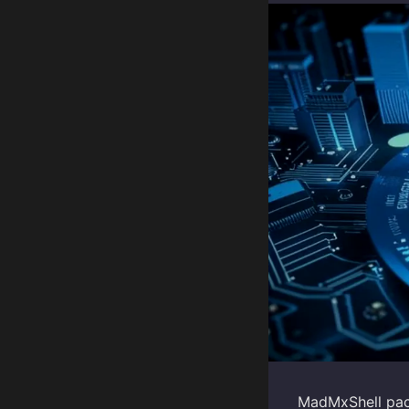
MadMxShell ра