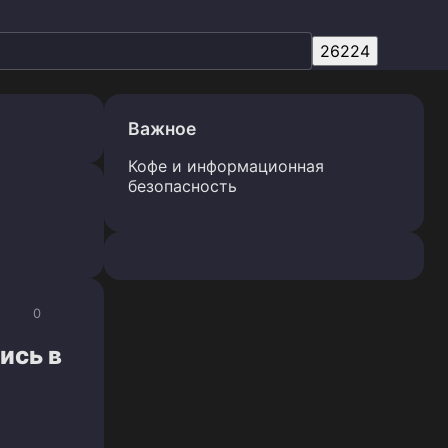
Важное
Кофе и информационная
безопасность
0
ись в