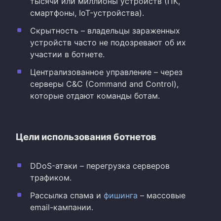
тысячи или миллионы устройств (ПК,
смартфоны, IoT-устройства).
Скрытность – владельцы зараженных
устройств часто не подозревают об их
участии в ботнете.
Централизованное управление – через
серверы C&C (Command and Control),
которые отдают команды ботам.
Цели использования ботнетов
DDoS-атаки – перегрузка серверов
трафиком.
Рассылка спама и
фишинга
– массовые
email-кампании.