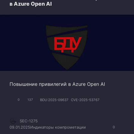
в Azure Open AI
Повышение привилегий в Azure Open AI
BDU:2025-09637
CVE-2025-53767
0
137
SEC-1275
09.01.2025
Индикаторы компрометации
0