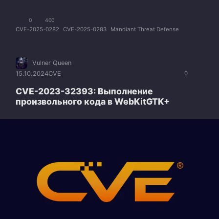
0
400
CVE-2025-0282
CVE-2025-0283
Mandiant Threat Defense
Vulner Queen
15.10.2024
CVE
0
CVE-2023-32393: Выполнение
произвольного кода в WebKitGTK+