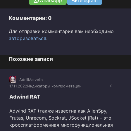
WhatsApp
Telegram
Комментарии: 0
Для отправки комментария вам необходимо
авторизоваться
.
Похожие записи
AdellMarzella
17.11.2022
Индикаторы компрометации
0
Adwind RAT
Adwind RAT (также известна как AlienSpy,
Frutas, Unrecom, Sockrat, JSocket jRat) – это
кроссплатформенная многофункциональная