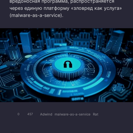
вредоносная программа, распространяется
через единую платформу «зловред как услуга»
(malware-as-a-service).
Adwind
malware-as-a-service
Rat
0
457