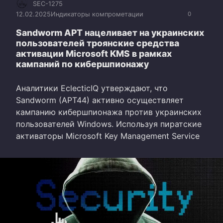
SEC-1275
12.02.2025
Индикаторы компрометации
0
Sandworm APT нацеливает на украинских
пользователей троянские средства
активации Microsoft KMS в рамках
кампаний по кибершпионажу
Аналитики EclecticIQ утверждают, что
Sandworm (APT44) активно осуществляет
кампанию кибершпионажа против украинских
пользователей Windows. Используя пиратские
активаторы Microsoft Key Management Service