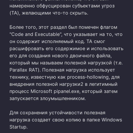
намеренно обфусцирован субъектами угроз
(TA), желающими что-то скрыть.
Более того, этот раздел был помечен флагом
"Code and Executable", что указывает на то, что
он содержит исполняемый код. TA смог
расшифровать его содержимое и использовать
его для создания нового двоичного файла,
который мы называем полезной нагрузкой (т.е.
Parallax RAT). Полезная нагрузка использует
технику, известную как process-hollowing, для
внедрения полезной нагрузки2 в легитимный
процесс Microsoft pipanel.exe, который затем
запускается злоумышленником.
Для сохранения устойчивости полезная
нагрузка создает свою копию в папке Windows
Startup.