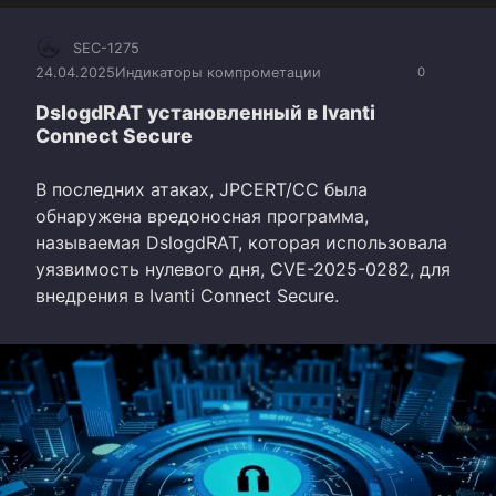
SEC-1275
24.04.2025
Индикаторы компрометации
0
DslogdRAT установленный в Ivanti
Connect Secure
В последних атаках, JPCERT/CC была
обнаружена вредоносная программа,
называемая DslogdRAT, которая использовала
уязвимость нулевого дня, CVE-2025-0282, для
внедрения в Ivanti Connect Secure.