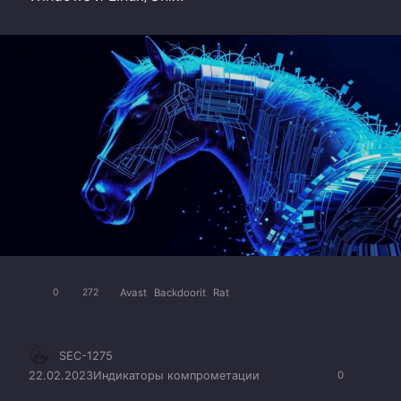
Avast
Backdoorit
Rat
0
272
SEC-1275
22.02.2023
Индикаторы компрометации
0