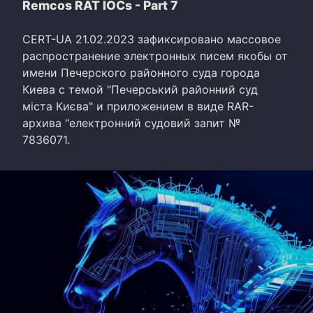
Remcos RAT IOCs - Part 7
CERT-UA 21.02.2023 зафиксировано массовое
распространение электронных писем якобы от
имени Печерского районного суда города
Киева с темой "Печерський районний суд
міста Києва" и приложением в виде RAR-
архива "електронний судовий запит №
7836071.