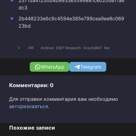
25715a41250d4b9933e3599881ce020de7fa6
dc3
2b448233e6c9c4594e385e799cea9ee8c069
23bd
Android
ESET Research
GravityRAT
Rat
0
288
WhatsApp
Telegram
Комментарии: 0
Для отправки комментария вам необходимо
авторизоваться
.
Похожие записи