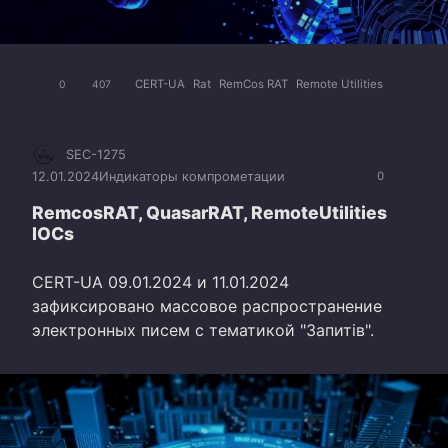
CERT-UA
Rat
RemCos RAT
Remote Utilities
0
407
SEC-1275
12.01.2024
Индикаторы компрометации
0
RemcosRAT, QuasarRAT, RemoteUtilities
IOCs
CERT-UA 09.01.2024 и 11.01.2024
зафиксировано массовое распространение
электронных писем с тематикой "Запитів".