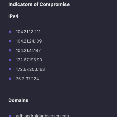
Indicators of Compromise
IPv4
104.21.12.211
104.21.24.109
104.21.41.147
172.67.196.90
172.67.203.168
75.2.37.224
Domains
adb.androidadbserver.com