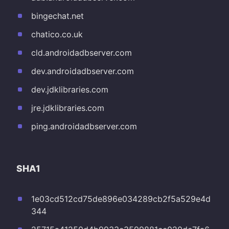
bingechat.net
chatico.co.uk
cld.androidadbserver.com
dev.androidadbserver.com
dev.jdklibraries.com
jre.jdklibraries.com
ping.androidadbserver.com
SHA1
1e03cd512cd75de896e034289cb2f5a529e4d
344