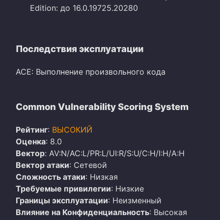
Edition: до 16.0.19725.20280
Последствия эксплуатации
ACE: Выполнение произвольного кода
Common Vulnerability Scoring System
Рейтинг
:
ВЫСОКИЙ
Оценка
: 8.0
Вектор
: AV:N/AC:L/PR:L/UI:R/S:U/C:H/I:H/A:H
Вектор атаки
: Сетевой
Сложность атаки
: Низкая
Требуемые привилегии
: Низкие
Границы эксплуатации
: Неизменный
Влияние на Конфиденциальность
: Высокая