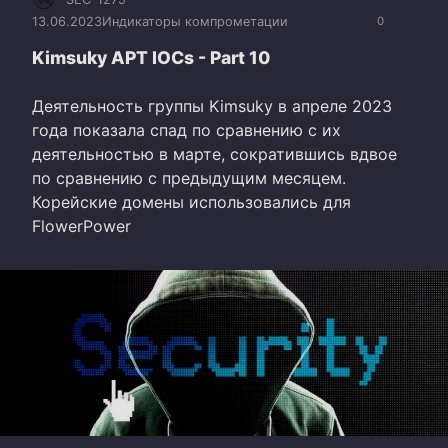
13.06.2023
Индикаторы компрометации
0
Kimsuky APT IOCs - Part 10
Деятельность группы Kimsuky в апреле 2023
года показала спад по сравнению с их
деятельностью в марте, сократившись вдвое
по сравнению с предыдущим месяцем.
Корейские домены использовались для
FlowerPower