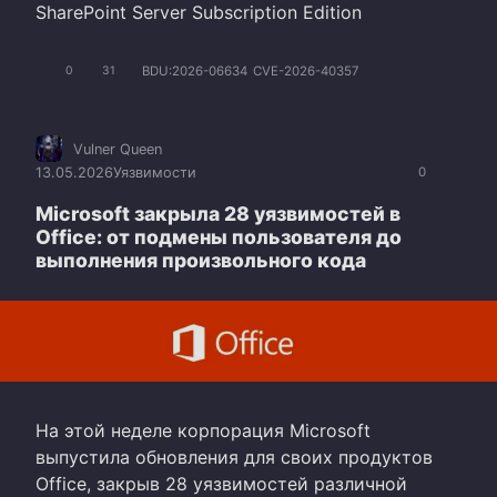
SharePoint Server Subscription Edition
BDU:2026-06634
CVE-2026-40357
0
31
Vulner Queen
13.05.2026
Уязвимости
0
Microsoft закрыла 28 уязвимостей в
Office: от подмены пользователя до
выполнения произвольного кода
На этой неделе корпорация Microsoft
выпустила обновления для своих продуктов
Office, закрыв 28 уязвимостей различной