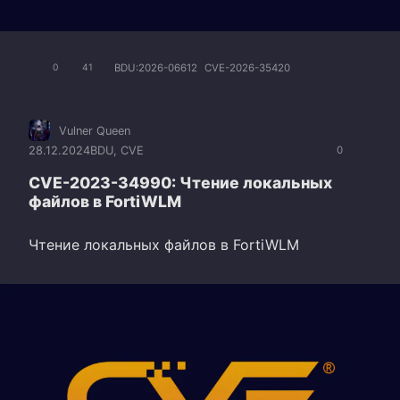
BDU:2026-06612
CVE-2026-35420
0
41
Vulner Queen
28.12.2024
BDU
,
CVE
0
CVE-2023-34990: Чтение локальных
файлов в FortiWLM
Чтение локальных файлов в FortiWLM