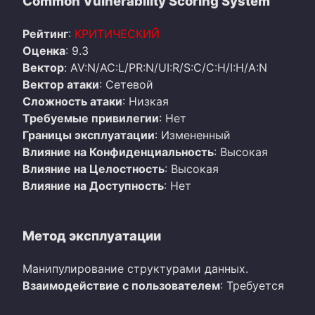
Common Vulnerability Scoring System
Рейтинг
:
КРИТИЧЕСКИЙ
Оценка
: 9.3
Вектор
: AV:N/AC:L/PR:N/UI:R/S:C/C:H/I:H/A:N
Вектор атаки
: Сетевой
Сложность атаки
: Низкая
Требуемые привилегии
: Нет
Границы эксплуатации
: Измененный
Влияние на Конфиденциальность
: Высокая
Влияние на Целостность
: Высокая
Влияние на Доступность
: Нет
Метод эксплуатации
Манипулирование структурами данных.
Взаимодействие с пользователем
: Требуется