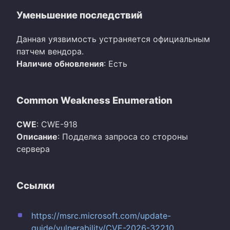
Уменьшение последствий
Данная уязвимость устраняется официальным
патчем вендора.
Наличие обновления
: Есть
Common Weakness Enumeration
CWE
: CWE-918
Описание
: Подделка запроса со стороны
сервера
Ссылки
https://msrc.microsoft.com/update-
guide/vulnerability/CVE-2026-32210