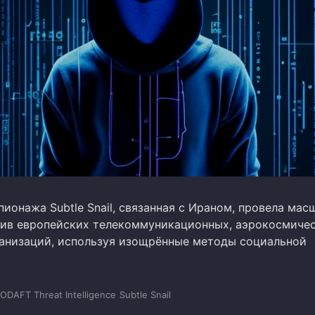
ионажа Subtle Snail, связанная с Ираном, провела ма
ив европейских телекоммуникационных, аэрокосмичес
анизаций, используя изощрённые методы социальной
ODAFT Threat Intelligence
Subtle Snail