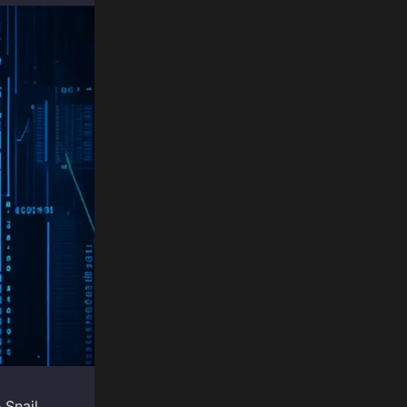
 Snail