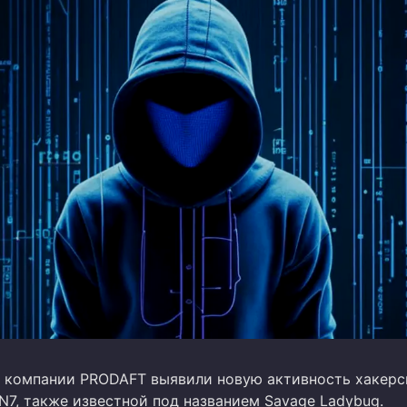
 компании PRODAFT выявили новую активность хакерс
N7, также известной под названием Savage Ladybug.