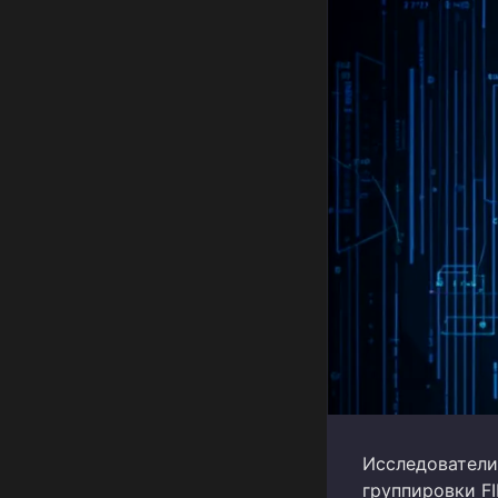
Исследователи
группировки FI