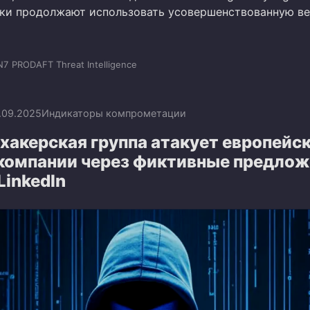
ки продолжают использовать усовершенствованную в
N7
PRODAFT Threat Intelligence
.09.2025
Индикаторы компрометации
хакерская группа атакует европейс
компании через фиктивные предлож
LinkedIn