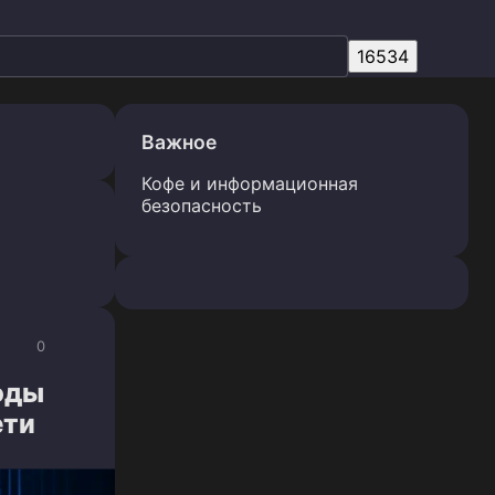
Важное
Кофе и информационная
безопасность
0
оды
ети