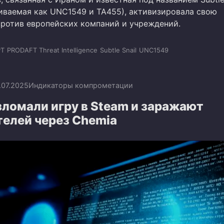
иваемая как UNC1549 и TA455), активизировала свою
против европейских компаний и учреждений.
PT
PRODAFT Threat Intelligence
Subtle Snail
UNC1549
.07.2025
Индикаторы компрометации
зломали игру в Steam и заражают
телей через Chemia