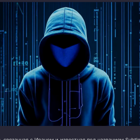
, связанная с Ираном и известная под названием Subtle