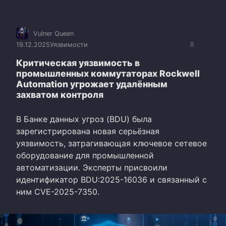
Vulner Queen
19.12.2025
Уязвимости
0
Критическая уязвимость в
промышленных коммутаторах Rockwell
Automation угрожает удалённым
захватом контроля
В Банке данных угроз (BDU) была
зарегистрирована новая серьёзная
уязвимость, затрагивающая ключевое сетевое
оборудование для промышленной
автоматизации. Эксперты присвоили
идентификатор BDU:2025-16036 и связанный с
ним CVE-2025-7350.