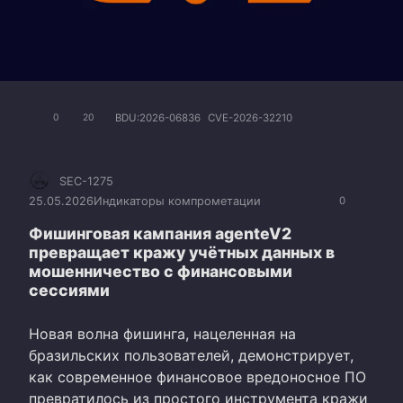
BDU:2026-06836
CVE-2026-32210
0
20
SEC-1275
25.05.2026
Индикаторы компрометации
0
Фишинговая кампания agenteV2
превращает кражу учётных данных в
мошенничество с финансовыми
сессиями
Новая волна фишинга, нацеленная на
бразильских пользователей, демонстрирует,
как современное финансовое вредоносное ПО
превратилось из простого инструмента кражи