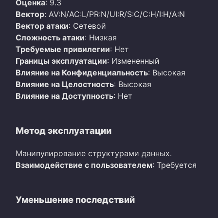
Оценка
: 9.3
Вектор
: AV:N/AC:L/PR:N/UI:R/S:C/C:H/I:H/A:N
Вектор атаки
: Сетевой
Сложность атаки
: Низкая
Требуемые привилегии
: Нет
Границы эксплуатации
: Измененный
Влияние на Конфиденциальность
: Высокая
Влияние на Целостность
: Высокая
Влияние на Доступность
: Нет
Метод эксплуатации
Манипулирование структурами данных.
Взаимодействие с пользователем
: Требуется
Уменьшение последствий