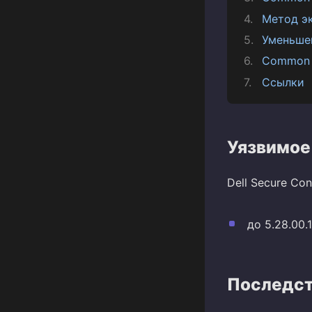
Метод э
Уменьше
Common 
Ссылки
Уязвимое
Dell Secure Co
до 5.28.00.
Последст