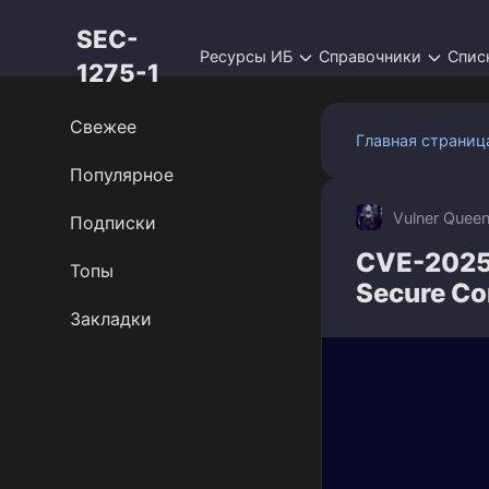
Перейти
SEC-
к
Ресурсы ИБ
Справочники
Спис
контенту
1275-1
Свежее
Главная страниц
Популярное
Vulner Quee
Подписки
CVE-2025-
Топы
Secure Co
Закладки