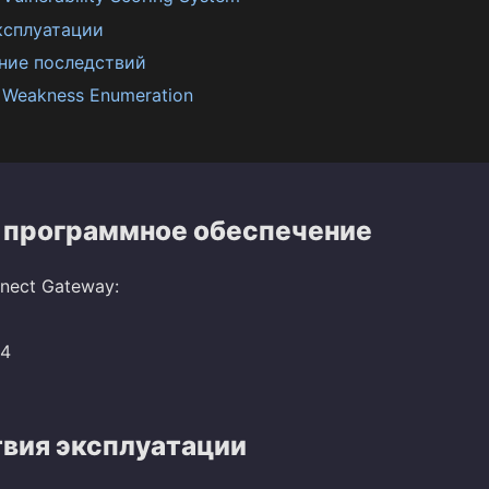
ксплуатации
ние последствий
Weakness Enumeration
 программное обеспечение
nnect Gateway:
14
вия эксплуатации