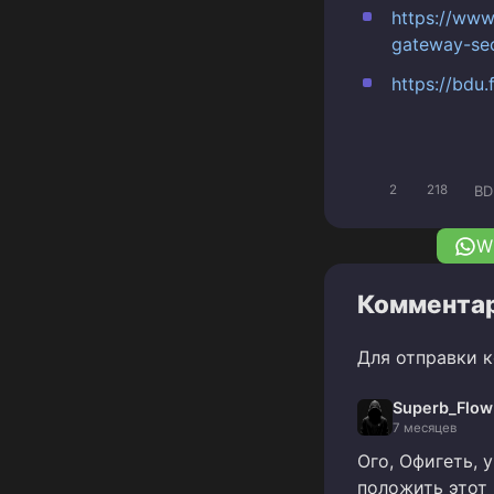
https://www
gateway-sec
https://bdu.
BD
2
218
W
Комментар
Для отправки 
Superb_Flow
7 месяцев
Ого, Офигеть, 
положить этот 