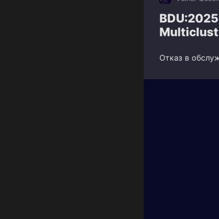
BDU:2025-
Multiclust
Отказ в обслужи