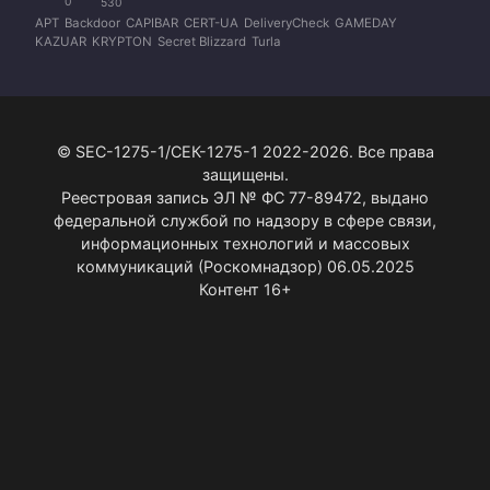
0
530
APT
Backdoor
CAPIBAR
CERT-UA
DeliveryCheck
GAMEDAY
KAZUAR
KRYPTON
Secret Blizzard
Turla
© SEC-1275-1/СЕК-1275-1 2022-2026. Все права
защищены.
Реестровая запись ЭЛ № ФС 77-89472, выдано
федеральной службой по надзору в сфере связи,
информационных технологий и массовых
коммуникаций (Роскомнадзор) 06.05.2025
Контент 16+