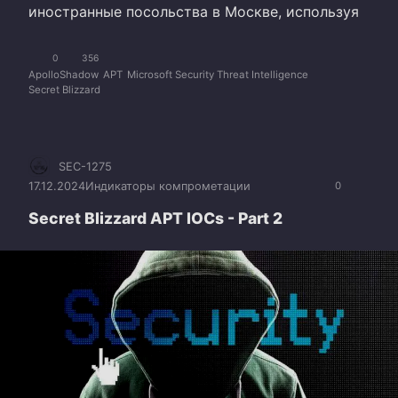
иностранные посольства в Москве, используя
0
356
ApolloShadow
APT
Microsoft Security Threat Intelligence
Secret Blizzard
SEC-1275
17.12.2024
Индикаторы компрометации
0
Secret Blizzard APT IOCs - Part 2