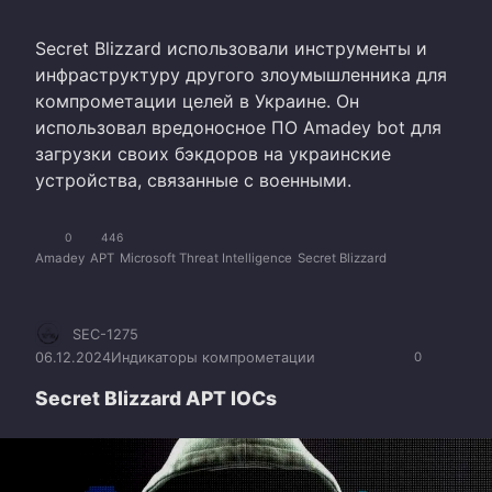
Secret Blizzard использовали инструменты и
инфраструктуру другого злоумышленника для
компрометации целей в Украине. Он
использовал вредоносное ПО Amadey bot для
загрузки своих бэкдоров на украинские
устройства, связанные с военными.
0
446
Amadey
APT
Microsoft Threat Intelligence
Secret Blizzard
SEC-1275
06.12.2024
Индикаторы компрометации
0
Secret Blizzard APT IOCs