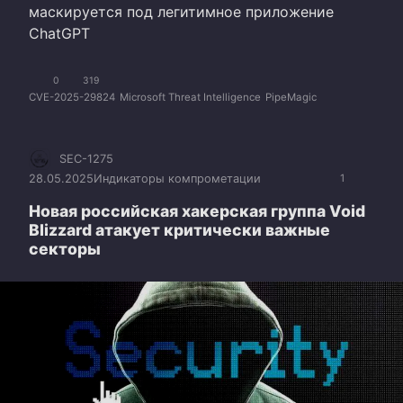
маскируется под легитимное приложение
ChatGPT
0
319
CVE-2025-29824
Microsoft Threat Intelligence
PipeMagic
SEC-1275
28.05.2025
Индикаторы компрометации
1
Новая российская хакерская группа Void
Blizzard атакует критически важные
секторы