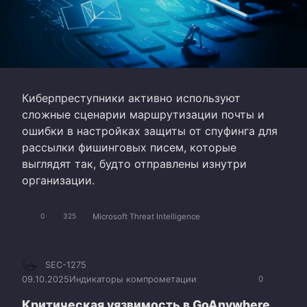
Киберпреступники активно используют
сложные сценарии маршрутизации почты и
ошибки в настройках защиты от спуфинга для
рассылки фишинговых писем, которые
выглядят так, будто отправлены изнутри
организации.
Microsoft Threat Intelligence
0
325
SEC-1275
09.10.2025
Индикаторы компрометации
0
Критическая уязвимость в GoAnywhere