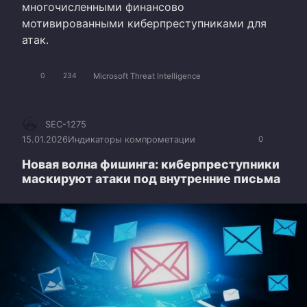
многочисленными финансово
мотивированными киберпреступниками для
атак.
Microsoft Threat Intelligence
0
234
SEC-1275
15.01.2026
Индикаторы компрометации
0
Новая волна фишинга: киберпреступники
маскируют атаки под внутренние письма