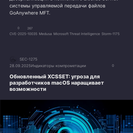
системы управляемой передачи файлов
GoAnywhere MFT.
0
267
CVE-2025-10035
Medusa
Microsoft Threat Intelligence
Storm-1175
SEC-1275
28.09.2025
Индикаторы компрометации
0
Обновленный XCSSET: угроза для
разработчиков macOS наращивает
возможности