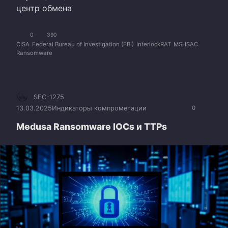
центр обмена
0
390
CISA
Federal Bureau of Investigation (FBI)
InterlockRAT
MS-ISAC
Ransomware
SEC-1275
13.03.2025
Индикаторы компрометации
0
Medusa Ransomware IOCs и TTPs