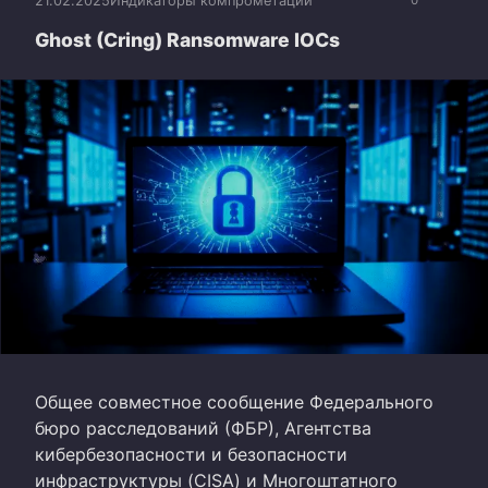
21.02.2025
Индикаторы компрометации
0
Ghost (Cring) Ransomware IOCs
Общее совместное сообщение Федерального
бюро расследований (ФБР), Агентства
кибербезопасности и безопасности
инфраструктуры (CISA) и Многоштатного