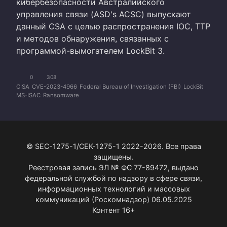
кибербезопасности Австралийского
управления связи (ASD's ACSC) выпускают
данный CSA с целью распространения IOC, TTP
и методов обнаружения, связанных с
программой-вымогателем LockBit 3.
0
308
CISA
CVE-2023-4966
Federal Bureau of Investigation (FBI)
LockBit
MS-ISAC
Ransomware
© SEC-1275-1/СЕК-1275-1 2022-2026. Все права
защищены.
Реестровая запись ЭЛ № ФС 77-89472, выдано
федеральной службой по надзору в сфере связи,
информационных технологий и массовых
коммуникаций (Роскомнадзор) 06.05.2025
Контент 16+