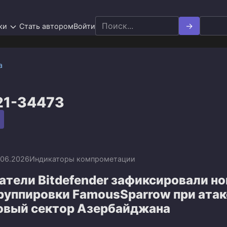
Search
ки
Стать автором
Войти
for:
а
21-34473
.06.2026
Индикаторы компрометации
атели Bitdefender зафиксировали н
руппировки FamousSparrow при атак
овый сектор Азербайджана