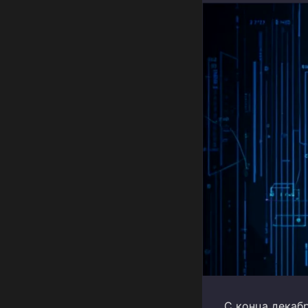
С конца декаб