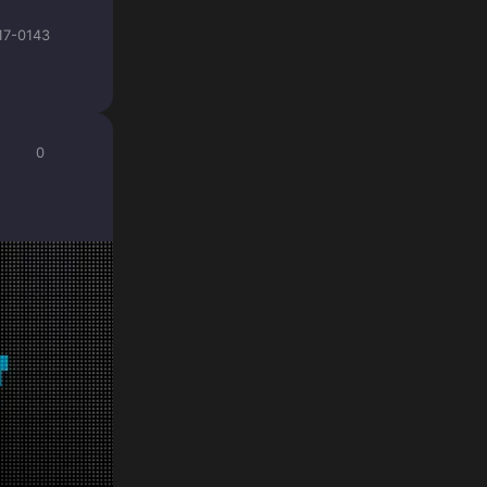
17-0143
0