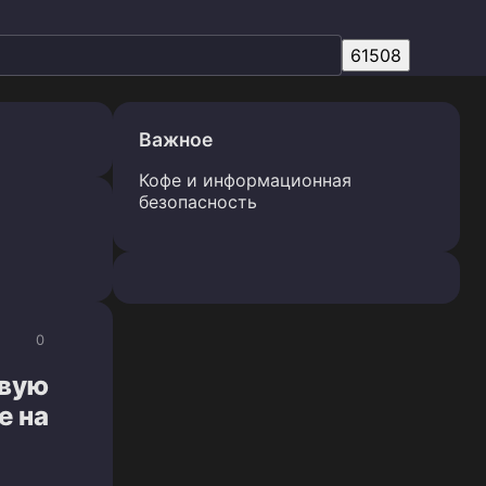
Важное
Кофе и информационная
безопасность
0
овую
е на