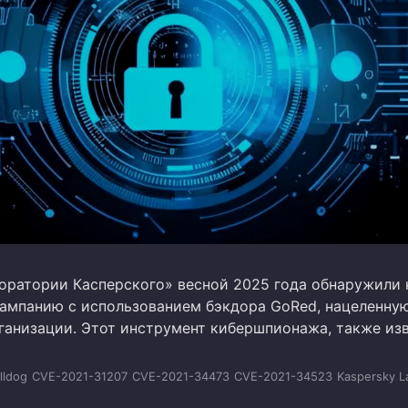
оратории Касперского» весной 2025 года обнаружили
ампанию с использованием бэкдора GoRed, нацеленную
ганизации. Этот инструмент кибершпионажа, также из
lldog
CVE-2021-31207
CVE-2021-34473
CVE-2021-34523
Kaspersky L