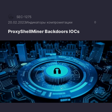
SEC-1275
20.02.2023
Индикаторы компрометации
0
ProxyShellMiner Backdoors IOCs