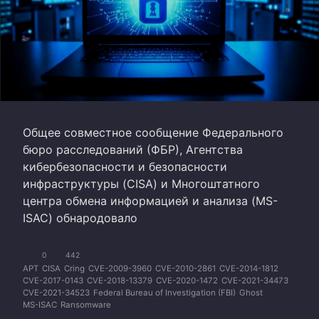
Общее совместное сообщение Федерального
бюро расследований (ФБР), Агентства
кибербезопасности и безопасности
инфраструктуры (CISA) и Многоштатного
центра обмена информацией и анализа (MS-
ISAC) обнародовало
0
442
APT
CISA
Cring
CVE-2009-3960
CVE-2010-2861
CVE-2014-1812
CVE-2017-0143
CVE-2018-13379
CVE-2020-1472
CVE-2021-34473
CVE-2021-34523
Federal Bureau of Investigation (FBI)
Ghost
MS-ISAC
Ransomware