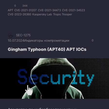
0
344
APT
CVE-2021-31207
CVE-2021-34473
CVE-2021-34523
CVE-2023-26360
Kaspersky Lab
Tropic Trooper
SEC-1275
10.07.2024
Индикаторы компрометации
0
Gingham Typhoon (APT40) APT IOCs