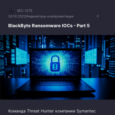
SEC-1275
24.10.2022
Индикаторы компрометации
0
BlackByte Ransomware IOCs - Part 5
Команда Threat Hunter компании Symantec