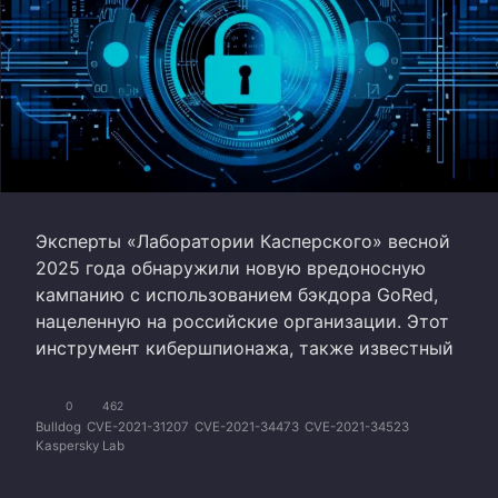
Эксперты «Лаборатории Касперского» весной
2025 года обнаружили новую вредоносную
кампанию с использованием бэкдора GoRed,
нацеленную на российские организации. Этот
инструмент кибершпионажа, также известный
0
462
Bulldog
CVE-2021-31207
CVE-2021-34473
CVE-2021-34523
Kaspersky Lab