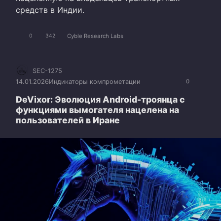
средств в Индии.
Cyble Research Labs
0
342
SEC-1275
14.01.2026
Индикаторы компрометации
0
DeVixor: Эволюция Android-троянца с
функциями вымогателя нацелена на
пользователей в Иране