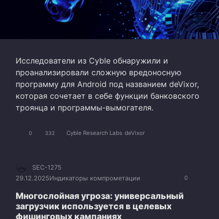
Исследователи из Cyble обнаружили и
проанализировали сложную вредоносную
программу для Android под названием deVixor,
которая сочетает в себе функции банковского
троянца и программы-вымогателя.
Cyble Research Labs
deVixor
0
332
SEC-1275
29.12.2025
Индикаторы компрометации
0
Многослойная угроза: универсальный
загрузчик используется в целевых
фишинговых кампаниях