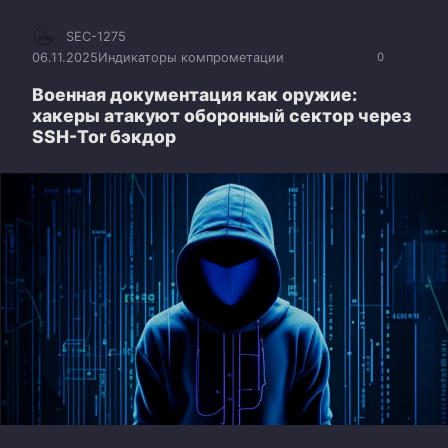
SEC-1275
06.11.2025
Индикаторы компрометации
0
Военная документация как оружие:
хакеры атакуют оборонный сектор через
SSH-Tor бэкдор