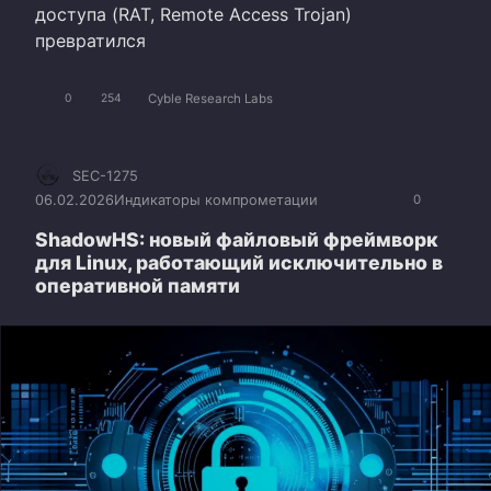
доступа (RAT, Remote Access Trojan)
превратился
Cyble Research Labs
0
254
SEC-1275
06.02.2026
Индикаторы компрометации
0
ShadowHS: новый файловый фреймворк
для Linux, работающий исключительно в
оперативной памяти