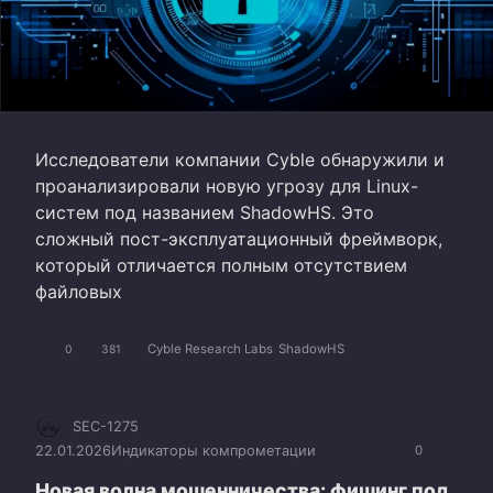
Исследователи компании Cyble обнаружили и
проанализировали новую угрозу для Linux-
систем под названием ShadowHS. Это
сложный пост-эксплуатационный фреймворк,
который отличается полным отсутствием
файловых
Cyble Research Labs
ShadowHS
0
381
SEC-1275
22.01.2026
Индикаторы компрометации
0
Новая волна мошенничества: фишинг под