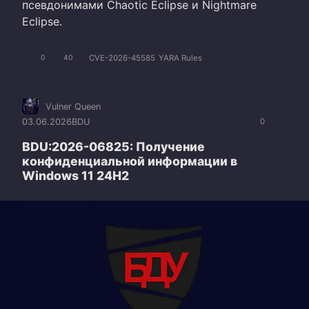
псевдонимами Chaotic Eclipse и Nightmare
Eclipse.
CVE-2026-45585
YARA Rules
0
40
Vulner Queen
03.06.2026
BDU
0
BDU:2026-06825: Получение
конфиденциальной информации в
Windows 11 24H2