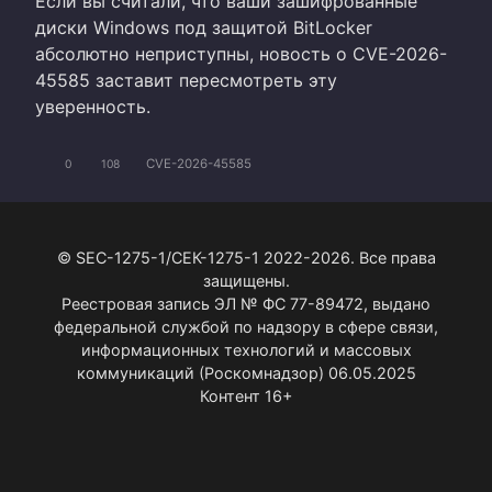
Если вы считали, что ваши зашифрованные
диски Windows под защитой BitLocker
абсолютно неприступны, новость о CVE-2026-
45585 заставит пересмотреть эту
уверенность.
CVE-2026-45585
0
108
© SEC-1275-1/СЕК-1275-1 2022-2026. Все права
защищены.
Реестровая запись ЭЛ № ФС 77-89472, выдано
федеральной службой по надзору в сфере связи,
информационных технологий и массовых
коммуникаций (Роскомнадзор) 06.05.2025
Контент 16+