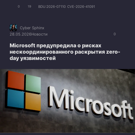
BDU:2026-07110
CVE-2026-41091
0
19
Cyber Sphinx
28.05.2026
Новости
0
Microsoft предупредила о рисках
нескоординированного раскрытия zero-
day уязвимостей