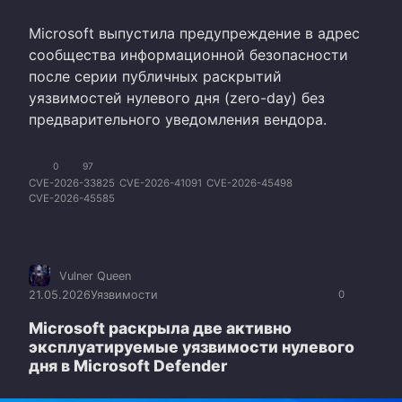
Microsoft выпустила предупреждение в адрес
сообщества информационной безопасности
после серии публичных раскрытий
уязвимостей нулевого дня (zero-day) без
предварительного уведомления вендора.
0
97
CVE-2026-33825
CVE-2026-41091
CVE-2026-45498
CVE-2026-45585
Vulner Queen
21.05.2026
Уязвимости
0
Microsoft раскрыла две активно
эксплуатируемые уязвимости нулевого
дня в Microsoft Defender