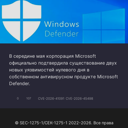
В середине мая корпорация Microsoft
официально подтвердила существование двух
новых уязвимостей нулевого дня в
собственном антивирусном продукте Microsoft
Defender.
CVE-2026-41091
CVE-2026-45498
0
107
© SEC-1275-1/СЕК-1275-1 2022-2026. Все права