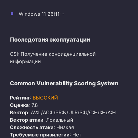
Windows 11 26H1: -
Последствия эксплуатации
OSI: Получение конфиденциальной
информации
Common Vulnerability Scoring System
Рейтинг
:
ВЫСОКИЙ
Оценка
: 7.8
Вектор
: AV:L/AC:L/PR:N/UI:R/S:U/C:H/I:H/A:H
Вектор атаки
: Локальный
Сложность атаки
: Низкая
Требуемые привилегии
: Нет