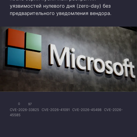
уязвимостей нулевого дня (zero-day) без
предварительного уведомления вендора.
0
97
CVE-2026-33825
CVE-2026-41091
CVE-2026-45498
CVE-2026-
45585