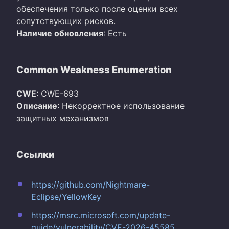
обеспечения только после оценки всех
сопутствующих рисков.
Наличие обновления
: Есть
Common Weakness Enumeration
CWE
: CWE-693
Описание
: Некорректное использование
защитных механизмов
Ссылки
https://github.com/Nightmare-
Eclipse/YellowKey
https://msrc.microsoft.com/update-
guide/vulnerability/CVE-2026-45585