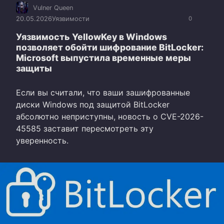
Vulner Queen
20.05.2026
Уязвимости
0
Уязвимость YellowKey в Windows
позволяет обойти шифрование BitLocker:
Microsoft выпустила временные меры
защиты
Если вы считали, что ваши зашифрованные
диски Windows под защитой BitLocker
абсолютно неприступны, новость о CVE-2026-
45585 заставит пересмотреть эту
уверенность.