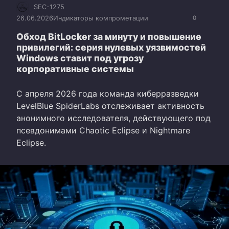
SEC-1275
26.06.2026
Индикаторы компрометации
0
Обход BitLocker за минуту и повышение
привилегий: серия нулевых уязвимостей
Windows ставит под угрозу
корпоративные системы
С апреля 2026 года команда киберразведки
LevelBlue SpiderLabs отслеживает активность
анонимного исследователя, действующего под
псевдонимами Chaotic Eclipse и Nightmare
Eclipse.