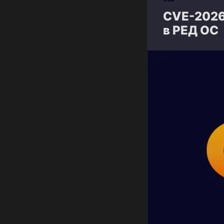
CVE-2026
в РЕД ОС