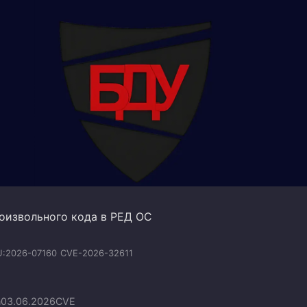
оизвольного кода в РЕД ОС
:2026-07160
CVE-2026-32611
n
03.06.2026
CVE