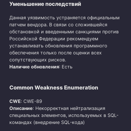
Уменьшение последствий
Данная уязвимость устраняется официальным
патчем вендора. В связи со сложившейся
обстановкой и введенными санкциями против
Российской Федерации рекомендуем
устанавливать обновления программного
обеспечения только после оценки всех
сопутствующих рисков.
Наличие обновления
: Есть
Common Weakness Enumeration
CWE
: CWE-89
Описание
: Некорректная нейтрализация
специальных элементов, используемых в SQL-
командах (внедрение SQL-кода)