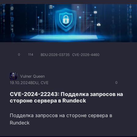
BDU:2026-03735
CVE-2026-4460
0
114
Vulner Queen
19.10.2024
BDU
,
CVE
0
CVE-2024-22243: Подделка запросов на
стороне сервера в Rundeck
Подделка запросов на стороне сервера в
Rundeck