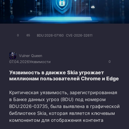
BDU:2026-07160
CVE-2026-32611
0
65
Vulner Queen
07.04.2026
Уязвимости
0
Уязвимость в движке Skia угрожает
миллионам пользователей Chrome и Edge
Критическая уязвимость, зарегистрированная
в Банке данных угроз (BDU) под номером
BDU:2026-03735, была выявлена в графической
библиотеке Skia, которая является ключевым
компонентом для отображения контента