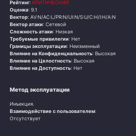
Рейтинг
:
КРИТИЧЕСКИЙ
Оценка
: 9.1
Вектор
: AV:N/AC:L/PR:N/UI:N/S:U/C:H/I:H/A:N
Вектор атаки
: Сетевой
Сложность атаки
: Низкая
Требуемые привилегии
: Нет
Границы эксплуатации
: Неизменный
Влияние на Конфиденциальность
: Высокая
Влияние на Целостность
: Высокая
Влияние на Доступность
: Нет
Метод эксплуатации
Инъекция.
Взаимодействие с пользователем
:
Отсутствует