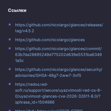
Ссылки
https://github.com/nicolargo/glances/releases/
tag/v4.5.2
https://github.com/nicolargo/glances
https://github.com/nicolargo/glances/commit/
63b7da28895249d775202d639e5531ba6349
1a5c
https://github.com/nicolargo/glances/security/
advisories/GHSA-49g7-2ww7-3vf5
https://redos.red-
soft.ru/support/secure/uyazvimosti-red-os-8-
0/uyazvimost-glances-cve-2026-32611-8.0/?
sphrase_id=1504986