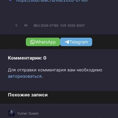
https://bdu.fstec.ru/vul/2026-07160
BDU:2026-07160
CVE-2026-32611
0
66
WhatsApp
Telegram
Комментарии: 0
Для отправки комментария вам необходимо
авторизоваться
.
Похожие записи
Vulner Queen