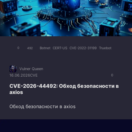
Botnet
CERT-US
CVE-2022-31199
Truebot
0
492
Vulner Queen
16.06.2026
CVE
0
CVE-2026-44492: Обход безопасности в
axios
Обход безопасности в axios