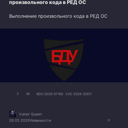
произвольного кода в РЕД ОС
Выполнение произвольного кода в РЕД ОС
BDU:2026-07160
CVE-2026-32611
0
66
Vulner Queen
26.05.2026
Уязвимости
0