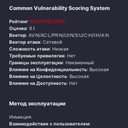
Common Vulnerability Scoring System
Рейтинг
:
КРИТИЧЕСКИЙ
Оценка
: 9.1
Вектор
: AV:N/AC:L/PR:N/UI:N/S:U/C:H/I:H/A:N
Вектор атаки
: Сетевой
Сложность атаки
: Низкая
Требуемые привилегии
: Нет
Границы эксплуатации
: Неизменный
Влияние на Конфиденциальность
: Высокая
Влияние на Целостность
: Высокая
Влияние на Доступность
: Нет
Метод эксплуатации
Инъекция.
Взаимодействие с пользователем
: