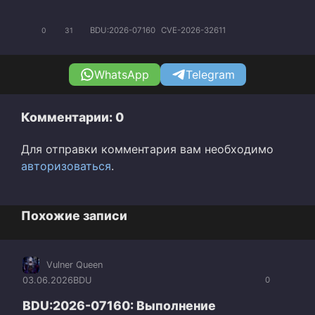
BDU:2026-07160
CVE-2026-32611
0
31
WhatsApp
Telegram
Комментарии: 0
Для отправки комментария вам необходимо
авторизоваться
.
Похожие записи
Vulner Queen
03.06.2026
BDU
0
BDU:2026-07160: Выполнение