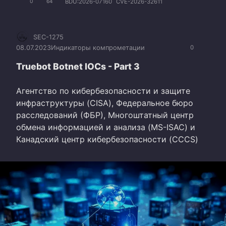
BDU:2026-07160
CVE-2026-32611
0
64
SEC-1275
08.07.2023
Индикаторы компрометации
0
Truebot Botnet IOCs - Part 3
Агентство по кибербезопасности и защите
инфраструктуры (CISA), Федеральное бюро
расследований (ФБР), Многоштатный центр
обмена информацией и анализа (MS-ISAC) и
Канадский центр кибербезопасности (CCCS)