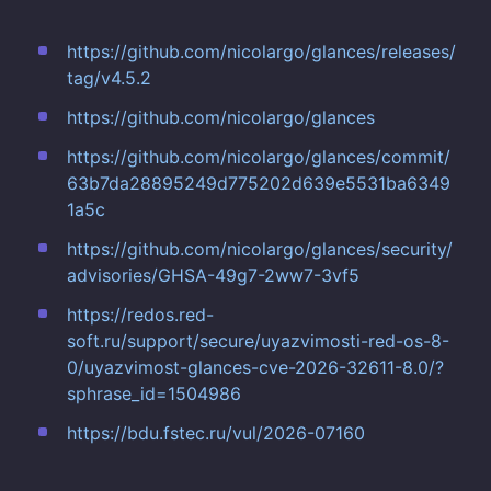
https://github.com/nicolargo/glances/releases/
tag/v4.5.2
https://github.com/nicolargo/glances
https://github.com/nicolargo/glances/commit/
63b7da28895249d775202d639e5531ba6349
1a5c
https://github.com/nicolargo/glances/security/
advisories/GHSA-49g7-2ww7-3vf5
https://redos.red-
soft.ru/support/secure/uyazvimosti-red-os-8-
0/uyazvimost-glances-cve-2026-32611-8.0/?
sphrase_id=1504986
https://bdu.fstec.ru/vul/2026-07160