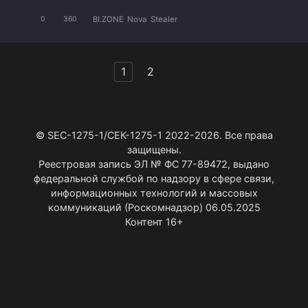
BI.ZONE
Nova
Stealer
0
360
Пагинация
1
2
записей
© SEC-1275-1/СЕК-1275-1 2022-2026. Все права
защищены.
Реестровая запись ЭЛ № ФС 77-89472, выдано
федеральной службой по надзору в сфере связи,
информационных технологий и массовых
коммуникаций (Роскомнадзор) 06.05.2025
Контент 16+