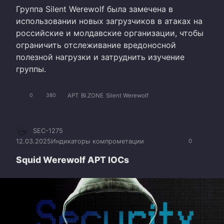
Группа Silent Werewolf была замечена в
использовании новых загрузчиков в атаках на
российские и молдавские организации, чтобы
ограничить отслеживание вредоносной
полезной нагрузки и затруднить изучение
группы.
APT
BI.ZONE
Silent Werewolf
0
380
SEC-1275
12.03.2025
Индикаторы компрометации
0
Squid Werewolf APT IOCs