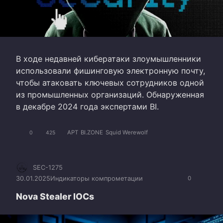
В ходе недавней кибератаки злоумышленники
использовали фишинговую электронную почту,
чтобы атаковать ключевых сотрудников одной
из промышленных организаций. Обнаруженная
в декабре 2024 года экспертами BI.
APT
BI.ZONE
Squid Werewolf
0
425
SEC-1275
30.01.2025
Индикаторы компрометации
0
Nova Stealer IOCs