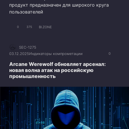
продукт предназначен для широкого круга
пользователей
BI.ZONE
0
375
SEC-1275
03.12.2025
Индикаторы компрометации
0
Arcane Werewolf обновляет арсенал:
новая волна атак на российскую
промышленность