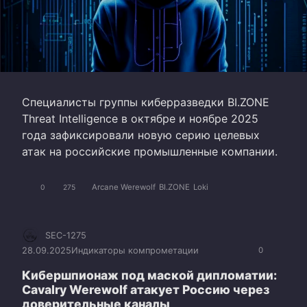
Специалисты группы киберразведки BI.ZONE
Threat Intelligence в октябре и ноябре 2025
года зафиксировали новую серию целевых
атак на российские промышленные компании.
Arcane Werewolf
BI.ZONE
Loki
0
275
SEC-1275
28.09.2025
Индикаторы компрометации
0
Кибершпионаж под маской дипломатии:
Cavalry Werewolf атакует Россию через
доверительные каналы