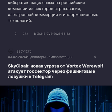
кибератак, нацеленных на российские
компании из секторов страхования,
электронной коммерции и информационных
технологий.
BI.ZONE
CVE-2025-55182
0
243
SEC-1275
03.02.2026
Индикаторы компрометации
0
SkyCloak: новая угроза от Vortex Werewolf
атакует госсектор через фишинговые
ловушки в Telegram