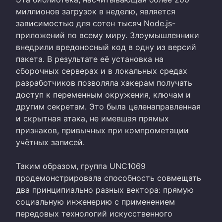
миллионов загрузок в неделю, является
зависимостью для сотен тысяч Node.js-
приложений по всему миру. Злоумышленники
внедрили вредоносный код в одну из версий
пакета. В результате её установка на
сборочных серверах и в локальных средах
разработчиков позволяла хакерам получать
доступ к переменным окружения, ключам и
другим секретам. Это была целенаправленная
и скрытная атака, не имевшая прямых
признаков, привычных при компрометации
учётных записей.
Таким образом, группа UNC1069
продемонстрировала способность совмещать
два принципиально разных вектора: прямую
социальную инженерию с применением
передовых технологий искусственного