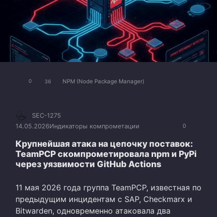
NPM (Node Package Manager)
0
36
SEC-1275
14.05.2026
Индикаторы компрометации
0
Крупнейшая атака на цепочку поставок:
TeamPCP скомпрометировала npm и PyPi
через уязвимости GitHub Actions
11 мая 2026 года группа TeamPCP, известная по
предыдущим инцидентам с SAP, Checkmarx и
Bitwarden, одновременно атаковала два