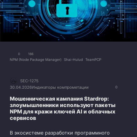
0
166
NPM (Node Package Manager)
Shai-Hulud
TeamPCP
SEC-1275
30.04.2026
Индикаторы компрометации
0
Мошенническая кампания Stardrop:
злоумышленники используют пакеты
NPM для кражи ключей AI и облачных
сервисов
В экосистеме разработки программного