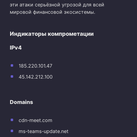
эти атаки серьёзной угрозой для всей
мировой финансовой экосистемы.
Индикаторы компрометации
IPv4
185.220.101.47
45.142.212.100
Domains
cdn-meet.com
ms-teams-update.net