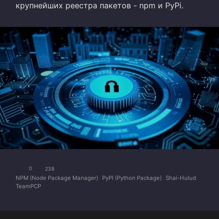
крупнейших реестра пакетов - npm и PyPi.
0
238
NPM (Node Package Manager)
PyPI (Python Package)
Shai-Hulud
TeamPCP