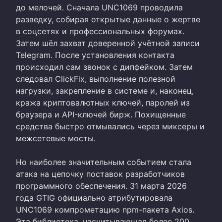
до мелочей. Сначала UNC1069 проводила
разведку, собирая открытые данные о жертве
в соцсетях и профессиональных форумах.
Затем шёл захват доверенной учётной записи
Telegram. После установления контакта
происходил сам звонок с дипфейком. Затем
следовал ClickFix, выполнение полезной
нагрузки, закрепление в системе и, наконец,
кража криптовалютных ключей, паролей из
браузера и API-ключей бирж. Похищенные
средства быстро отмывались через миксеры и
межсетевые мосты.
Но наиболее значительным событием стала
атака на цепочку поставок разработчиков
программного обеспечения. 31 марта 2026
года GTIG официально атрибутировала
UNC1069 компрометацию npm-пакета Axios.
Эта библиотека, насчитывающая более 200