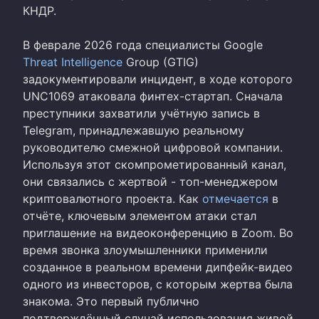
КНДР.
В феврале 2026 года специалисты Google
Threat Intelligence
Group (GTIG)
задокументировали инцидент, в ходе которого
UNC1069 атаковала финтех-стартап. Сначала
преступники захватили учётную запись в
Telegram, принадлежавшую реальному
руководителю смежной цифровой компании.
Используя этот скомпрометированный канал,
они связались с жертвой - топ-менеджером
криптовалютного проекта. Как
отмечается
в
отчёте, ключевым элементом атаки стал
приглашение на видеоконференцию в Zoom. Во
время звонка злоумышленники применили
созданное в реальном времени дипфейк-видео
одного из инвесторов, с которым жертва была
знакома. Это первый публично
подтверждённый случай использования живой