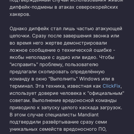
дипфейк-подмены в атаках северокорейских
хакеров.
Однако дипфейк стал лишь частью атакующей
цепочки. Сразу после завершения звонка или
во время него жертве демонстрировали
ложное сообщение о технической ошибке -
якобы неполадке с аудио или видео. Чтобы
"исправить" проблему, пользователю
предлагали скопировать определённую
команду в окно "Выполнить" Windows или в
терминал. Эта техника, известная как
ClickFix
,
использует доверие человека к "официальным"
советам. Выполнение вредоносной команды
приводило к запуску целого каскада загрузок.
В этом случае специалисты Mandiant
подтвердили развёртывание сразу семи
уникальных семейств вредоносного ПО,