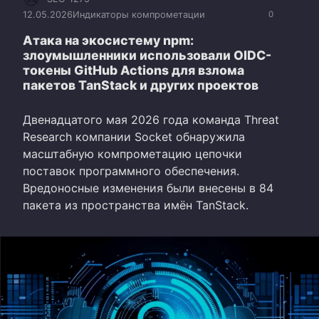
12.05.2026
Индикаторы компрометации
0
Атака на экосистему npm:
злоумышленники использовали OIDC-
токены GitHub Actions для взлома
пакетов TanStack и других проектов
Двенадцатого мая 2026 года команда Threat
Research компании Socket обнаружила
масштабную компрометацию цепочки
поставок программного обеспечения.
Вредоносные изменения были внесены в 84
пакета из пространства имён TanStack.