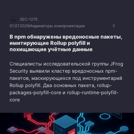
SEC-1275
01.07.2026
Индикаторы компрометации
0
В npm обнаружены вредоносные пакеты,
имитирующие Rollup polyfill и
похищающие учётные данные
Специалисты исследовательской группы JFrog
Security выявили кластер вредоносных npm-
пакетов, маскирующихся под инструментарий
Rollup polyfill. Два основных пакета, rollup-
packages-polyfill-core и rollup-runtime-polyfill-
core