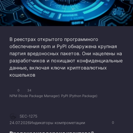
В реестрах открытого программного
обеспечения npm и PyPI обнаружена крупная
партия вредоносных пакетов. Они нацелены на
разработчиков и похищают конфиденциальные
данные, включая ключи криптовалютных
кошельков
0
34
NPM (Node Package Manager)
PyPI (Python Package)
SEC-1275
24.07.2026
Индикаторы компрометации
0