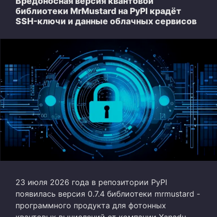
Вредоносная версия квантовой
библиотеки MrMustard на PyPI крадёт
SSH-ключи и данные облачных сервисов
23 июля 2026 года в репозитории PyPI
появилась версия 0.7.4 библиотеки mrmustard -
программного продукта для фотонных