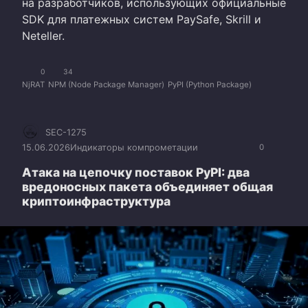
на разработчиков, использующих официальные
SDK для платежных систем PaySafe, Skrill и
Neteller.
0
34
NjRAT
NPM (Node Package Manager)
PyPI (Python Package)
SEC-1275
15.06.2026
Индикаторы компрометации
0
Атака на цепочку поставок PyPI: два
вредоносных пакета объединяет общая
криптоинфраструктура