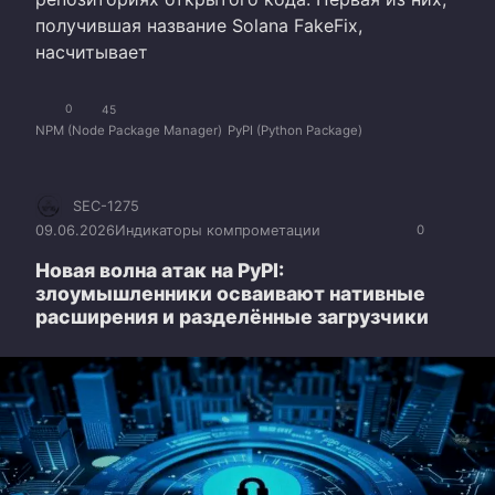
получившая название Solana FakeFix,
насчитывает
0
45
NPM (Node Package Manager)
PyPI (Python Package)
SEC-1275
09.06.2026
Индикаторы компрометации
0
Новая волна атак на PyPI:
злоумышленники осваивают нативные
расширения и разделённые загрузчики