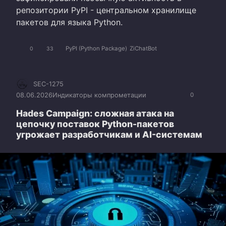
репозитории PyPI - центральном хранилище
пакетов для языка Python.
PyPI (Python Package)
ZiChatBot
0
33
SEC-1275
08.06.2026
Индикаторы компрометации
0
Hades Campaign: сложная атака на
цепочку поставок Python-пакетов
угрожает разработчикам и AI-системам