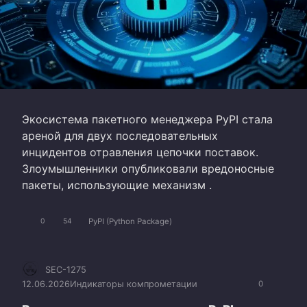
Экосистема пакетного менеджера PyPI стала
ареной для двух последовательных
инцидентов отравления цепочки поставок.
Злоумышленники опубликовали вредоносные
пакеты, использующие механизм .
PyPI (Python Package)
0
54
SEC-1275
12.06.2026
Индикаторы компрометации
0