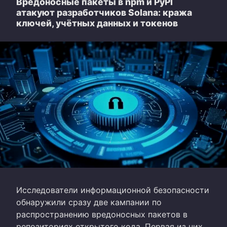
Вредоносные пакеты в npm и PyPI
атакуют разработчиков Solana: кража
ключей, учётных данных и токенов
Исследователи информационной безопасности
обнаружили сразу две кампании по
распространению вредоносных пакетов в
репозиториях открытого кода. Первая из них,