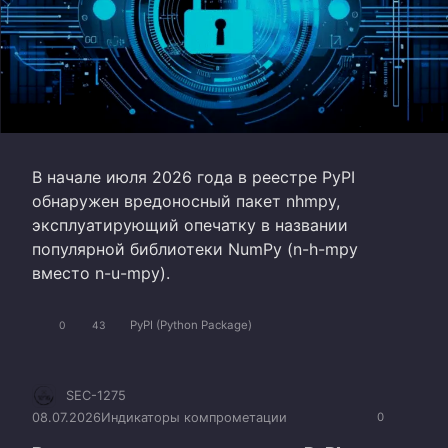
В начале июля 2026 года в реестре PyPI
обнаружен вредоносный пакет nhmpy,
эксплуатирующий опечатку в названии
популярной библиотеки NumPy (n-h-mpy
вместо n-u-mpy).
PyPI (Python Package)
0
43
SEC-1275
08.07.2026
Индикаторы компрометации
0