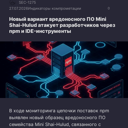
SEC-1275
27.07.2026
Индикаторы компрометации
0
Новый вариант вредоносного ПО Mini
Shai-Hulud атакует разработчиков через
npm и IDE-инструменты
В ходе мониторинга цепочки поставок npm
выявлен новый образец вредоносного ПО
семейства Mini Shai-Hulud, связанного с