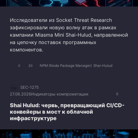
Исследователи из Socket Threat Research
зафиксировали новую волну атак в рамках
кампании Miasma Mini Shai-Hulud, направленной
на цепочку поставок программных
компонентов.
NPM (Node Package Manager)
Shai-Hulud
0
30
SEC-1275
27.06.2026
Индикаторы компрометации
0
Shai Hulud: червь, превращающий CI/CD-
конвейеры в мост к облачной
инфраструктуре