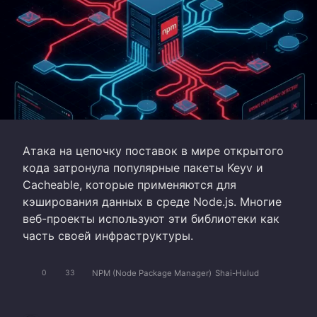
Атака на цепочку поставок в мире открытого
кода затронула популярные пакеты Keyv и
Cacheable, которые применяются для
кэширования данных в среде Node.js. Многие
веб-проекты используют эти библиотеки как
часть своей инфраструктуры.
NPM (Node Package Manager)
Shai-Hulud
0
33