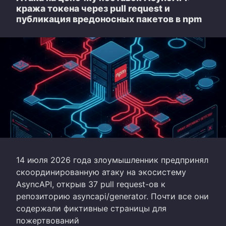
кража токена через pull request и
публикация вредоносных пакетов в npm
14 июля 2026 года злоумышленник предпринял
скоординированную атаку на экосистему
AsyncAPI, открыв 37 pull request-ов к
репозиторию asyncapi/generator. Почти все они
содержали фиктивные страницы для
пожертвований