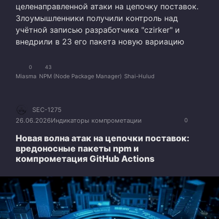
целенаправленной атаки на цепочку поставок.
Злоумышленники получили контроль над
учётной записью разработчика "czirker" и
внедрили в 23 его пакета новую вариацию
0
43
Miasma
NPM (Node Package Manager)
Shai-Hulud
SEC-1275
26.06.2026
Индикаторы компрометации
0
Новая волна атак на цепочки поставок:
вредоносные пакеты npm и
компрометация GitHub Actions