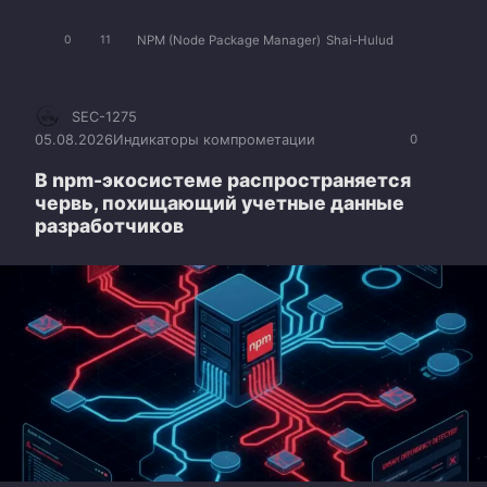
NPM (Node Package Manager)
Shai-Hulud
0
11
SEC-1275
05.08.2026
Индикаторы компрометации
0
В npm-экосистеме распространяется
червь, похищающий учетные данные
разработчиков