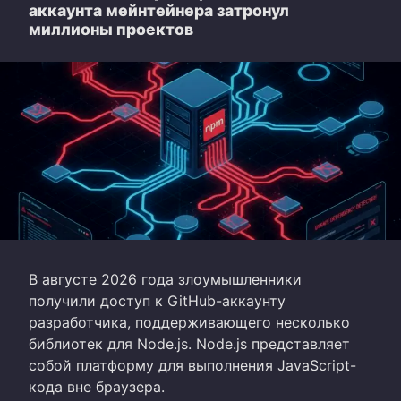
аккаунта мейнтейнера затронул
миллионы проектов
В августе 2026 года злоумышленники
получили доступ к GitHub-аккаунту
разработчика, поддерживающего несколько
библиотек для Node.js. Node.js представляет
собой платформу для выполнения JavaScript-
кода вне браузера.