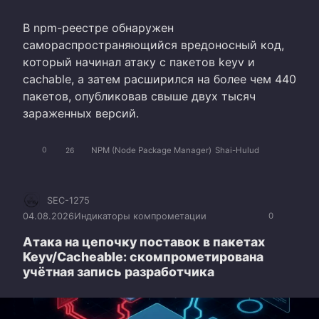
В npm-реестре обнаружен
самораспространяющийся вредоносный код,
который начинал атаку с пакетов keyv и
cachable, а затем расширился на более чем 440
пакетов, опубликовав свыше двух тысяч
зараженных версий.
NPM (Node Package Manager)
Shai-Hulud
0
26
SEC-1275
04.08.2026
Индикаторы компрометации
0
Атака на цепочку поставок в пакетах
Keyv/Cacheable: скомпрометирована
учётная запись разработчика