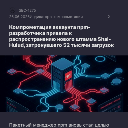
SEC-1275
26.06.2026
Индикаторы компрометации
0
Компрометация аккаунта npm-
разработчика привела к
распространению нового штамма Shai-
Hulud, затронувшего 52 тысячи загрузок
Пакетный менеджер npm вновь стал целью