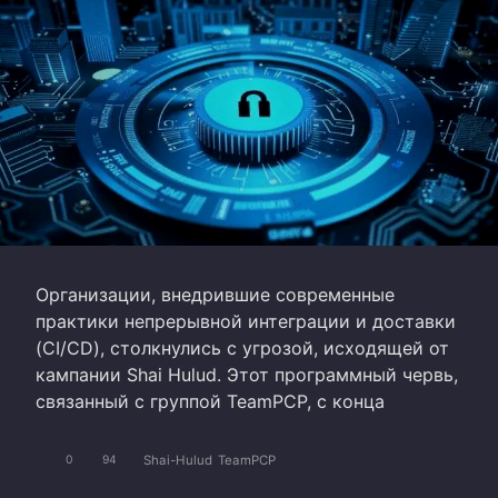
Организации, внедрившие современные
практики непрерывной интеграции и доставки
(CI/CD), столкнулись с угрозой, исходящей от
кампании Shai Hulud. Этот программный червь,
связанный с группой TeamPCP, с конца
Shai-Hulud
TeamPCP
0
94