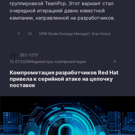
группировкой TeamPcp. Этот вариант стал
очередной итерацией давно известной
кампании, направленной на разработчиков.
NPM (Node Package Manager)
Shai-Hulud
0
33
SEC-1275
15.07.2026
Индикаторы компрометации
0
Компрометация разработчиков Red Hat
привела к серийной атаке на цепочку
поставок