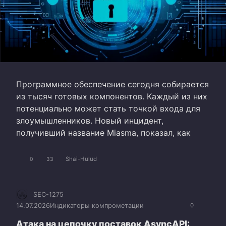
Программное обеспечение сегодня собирается
из тысяч готовых компонентов. Каждый из них
потенциально может стать точкой входа для
злоумышленников. Новый инцидент,
получивший название Miasma, показал, как
Shai-Hulud
0
33
SEC-1275
14.07.2026
Индикаторы компрометации
0
Атака на цепочку поставок AsyncAPI: