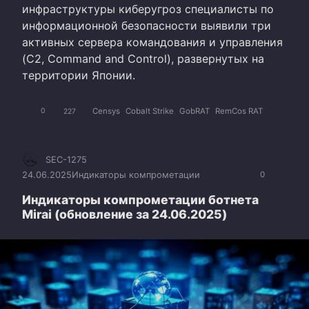
инфраструктуры киберугроз специалисты по
информационной безопасности выявили три
активных сервера командования и управления
(C2, Command and Control), развернутых на
территории Японии.
Censys
Cobalt Strike
GobRAT
RemCos RAT
0
227
SEC-1275
24.06.2025
Индикаторы компрометации
0
Индикаторы компрометации ботнета
Mirai (обновление за 24.06.2025)