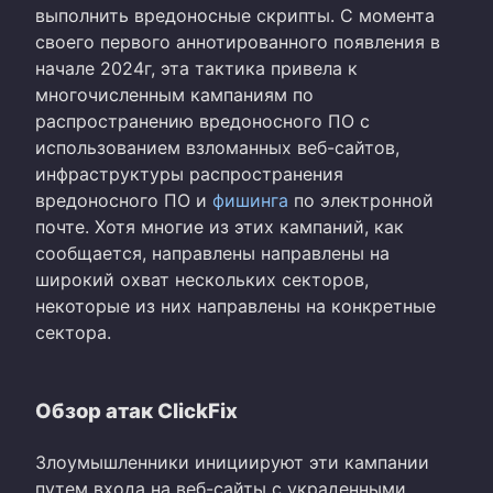
выполнить вредоносные скрипты. С момента
своего первого аннотированного появления в
начале 2024г, эта тактика привела к
многочисленным кампаниям по
распространению вредоносного ПО с
использованием взломанных веб-сайтов,
инфраструктуры распространения
вредоносного ПО и
фишинга
по электронной
почте. Хотя многие из этих кампаний, как
сообщается, направлены направлены на
широкий охват нескольких секторов,
некоторые из них направлены на конкретные
сектора.
Обзор атак ClickFix
Злоумышленники инициируют эти кампании
путем входа на веб-сайты с украденными