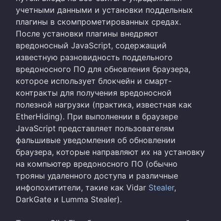
учетными данными и установки поддельных
плагины в скомпрометированных средах.
После установки плагины внедряют
вредоносный JavaScript, содержащий
известную разновидность поддельного
вредоносного ПО для обновления браузера,
которое использует блокчейн и смарт-
контракты для получения вредоносной
полезной нагрузки (практика, известная как
EtherHiding). При выполнении в браузере
JavaScript представляет пользователям
фальшивые уведомления об обновлении
браузера, которые направляют их на установку
на компьютер вредоносного ПО (обычно
трояны удаленного доступа и различные
инфопохитители, такие как Vidar
Stealer
,
DarkGate и Lumma Stealer).