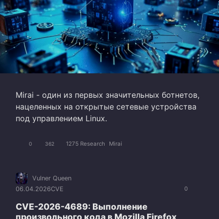
Mirai - один из первых значительных ботнетов,
нацеленных на открытые сетевые устройства
под управлением Linux.
1275 Research
Mirai
0
362
Vulner Queen
06.04.2026
CVE
0
CVE-2026-4689: Выполнение
произвольного кода в Mozilla Firefox