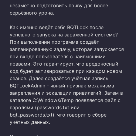
незаметно подготовить почву для более
серьёзного урона.
Как именно ведёт себя BQTLock после
успешного запуска на заражённой системе?
При выполнении программа создаёт
запланированную задачу, которая запускается
при входе пользователя с наивысшими
правами. Это гарантирует, что вредоносный
код будет активироваться при каждом новом
сеансе. Далее создаётся учётная запись
BQTLockAdmin - явный признак механизма
закрепления и эскалации привилегий. Затем в
каталоге C:\Windows\Temp появляется файл с
паролями (passwords.txt или
bqt_passwords.txt), что говорит о сборе
учётных данных.