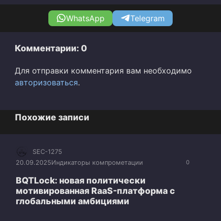
WhatsApp
Telegram
Комментарии: 0
Для отправки комментария вам необходимо
авторизоваться
.
Похожие записи
SEC-1275
20.09.2025
Индикаторы компрометации
0
BQTLock: новая политически
мотивированная RaaS-платформа с
глобальными амбициями