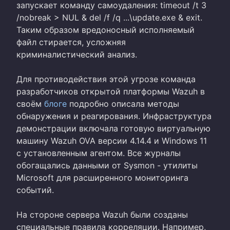
запускает команду самоудаления: timeout /t 3
/nobreak > NUL & del /f /q ...\update.exe & exit.
Таким образом вредоносный исполняемый
файл стирается, усложняя
криминалистический анализ.
Для противодействия этой угрозе команда
разработчиков открытой платформы Wazuh в
своём
блоге
подробно описала методы
обнаружения и реагирования. Инфраструктура
демонстрации включала готовую виртуальную
машину Wazuh OVA версии 4.14.4 и Windows 11
с установленным агентом. Все журналы
обогащались данными от Sysmon - утилиты
Microsoft для расширенного мониторинга
событий.
На стороне сервера Wazuh были созданы
специальные правила корреляции. Например,