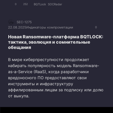
BQTLock
SOCRadar
0
252
SEC-1275
22.08.2025
Индикаторы компрометации
0
Новая Ransomware-платформа BQTLOCK:
тактика, эволюция и сомнительные
обещания
В мире киберпреступности продолжает
набирать популярность модель Ransomware-
as-a-Service (RaaS), когда разработчики
вредоносного ПО предоставляют свои
инструменты и инфраструктуру
аффилированным лицам за подписку или долю
от выкупа.