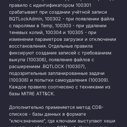
правило с идентификатором 100301
срабатывает при создании учётной записи
BQTLockAdmin, 100302 - при появлении файла
с паролями в Temp, 100303 - при удалении
теневых копий, 100304 и 100305 - при
изменении параметров загрузки и отключении
восстановления. Отдельные правила
фиксируют создание записей с требованием
выкупа (100306), появление файлов с
расширением .BQTLOCK (100307),
подозрительные запланированные задачи
(100308) и попытки самоудаления (100309).
Каждое правило соотнесено с техниками из
базы MITRE ATT&CK.
Дополнительно применяется метод CDB-
списков - базы данных в формате
"ключ:значение", где ключами выступают хеши