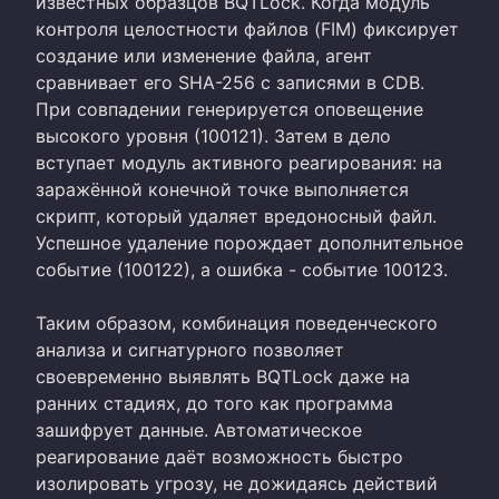
известных образцов BQTLock. Когда модуль
контроля целостности файлов (FIM) фиксирует
создание или изменение файла, агент
сравнивает его SHA-256 с записями в CDB.
При совпадении генерируется оповещение
высокого уровня (100121). Затем в дело
вступает модуль активного реагирования: на
заражённой конечной точке выполняется
скрипт, который удаляет вредоносный файл.
Успешное удаление порождает дополнительное
событие (100122), а ошибка - событие 100123.
Таким образом, комбинация поведенческого
анализа и сигнатурного позволяет
своевременно выявлять BQTLock даже на
ранних стадиях, до того как программа
зашифрует данные. Автоматическое
реагирование даёт возможность быстро
изолировать угрозу, не дожидаясь действий