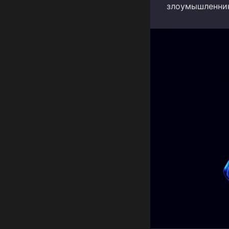
злоумышленник