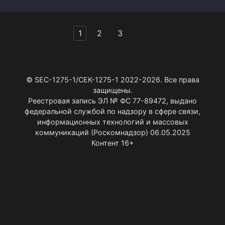
Пагинация
1
2
3
записей
© SEC-1275-1/СЕК-1275-1 2022-2026. Все права
защищены.
Реестровая запись ЭЛ № ФС 77-89472, выдано
федеральной службой по надзору в сфере связи,
информационных технологий и массовых
коммуникаций (Роскомнадзор) 06.05.2025
Контент 16+