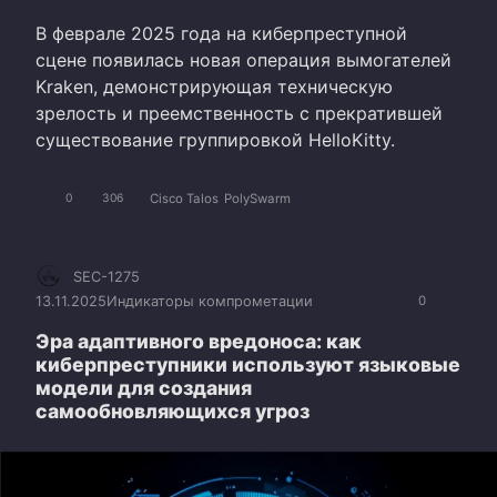
В феврале 2025 года на киберпреступной
сцене появилась новая операция вымогателей
Kraken, демонстрирующая техническую
зрелость и преемственность с прекратившей
существование группировкой HelloKitty.
Cisco Talos
PolySwarm
0
306
SEC-1275
13.11.2025
Индикаторы компрометации
0
Эра адаптивного вредоноса: как
киберпреступники используют языковые
модели для создания
самообновляющихся угроз