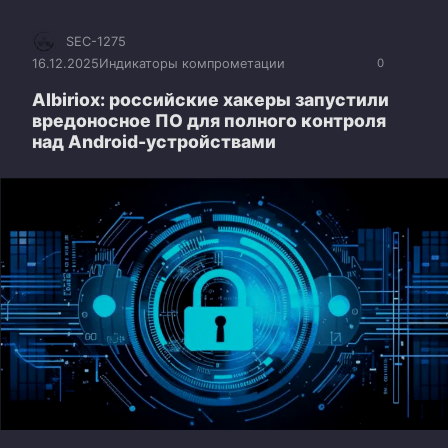
SEC-1275
16.12.2025
Индикаторы компрометации
0
Albiriox: российские хакеры запустили
вредоносное ПО для полного контроля
над Android-устройствами