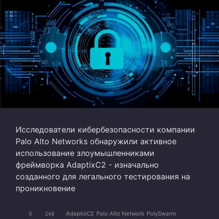
Исследователи кибербезопасности компании
Palo Alto Networks обнаружили активное
использование злоумышленниками
фреймворка AdaptixC2 - изначально
созданного для легального тестирования на
проникновение
AdaptixC2
Palo Alto Network
PolySwarm
0
248