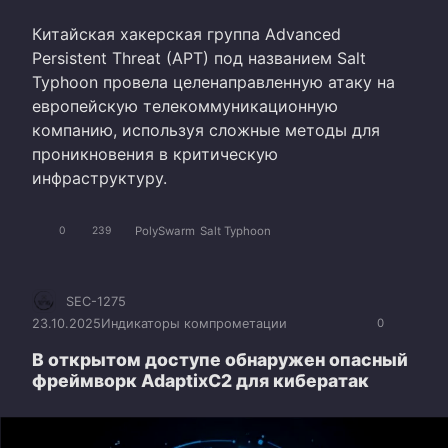
Китайская хакерская группа Advanced
Persistent Threat (APT) под названием Salt
Typhoon провела целенаправленную атаку на
европейскую телекоммуникационную
компанию, используя сложные методы для
проникновения в критическую
инфраструктуру.
PolySwarm
Salt Typhoon
0
239
SEC-1275
23.10.2025
Индикаторы компрометации
0
В открытом доступе обнаружен опасный
фреймворк AdaptixC2 для кибератак