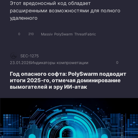
Этот вредоносный код обладает
расширенными возможностями для полного
удаленного
Massiv
PolySwarm
ThreatFabric
0
210
SEC-1275
23.01.2026
Индикаторы компрометации
0
Год опасного софта: PolySwarm подводит
итоги 2025-го, отмечая доминирование
вымогателей и эру ИИ-атак