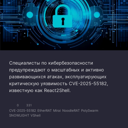
Специалисты по кибербезопасности
предупреждают о масштабных и активно
развивающихся атаках, эксплуатирующих
критическую уязвимость CVE-2025-55182,
известную как React2Shell.
0
331
CVE-2025-55182
EtherRAT
Mirai
NoodleRAT
PolySwarm
SNOWLIGHT
VShell