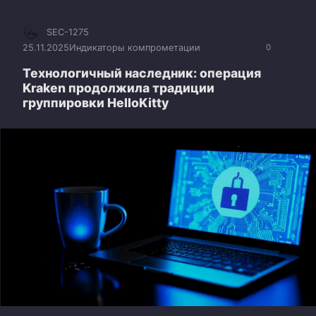
SEC-1275
25.11.2025
Индикаторы компрометации
0
Технологичный наследник: операция
Kraken продолжила традиции
группировки HelloKitty