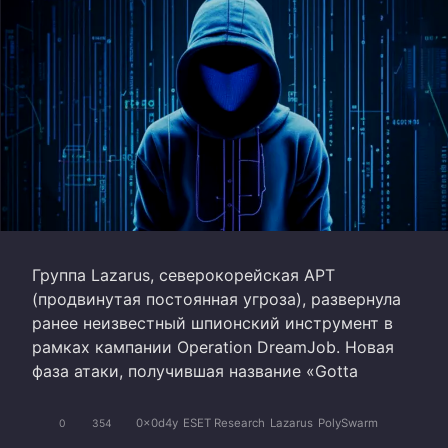
Группа Lazarus, северокорейская APT
(продвинутая постоянная угроза), развернула
ранее неизвестный шпионский инструмент в
рамках кампании Operation DreamJob. Новая
фаза атаки, получившая название «Gotta
0x0d4y
ESET Research
Lazarus
PolySwarm
0
354