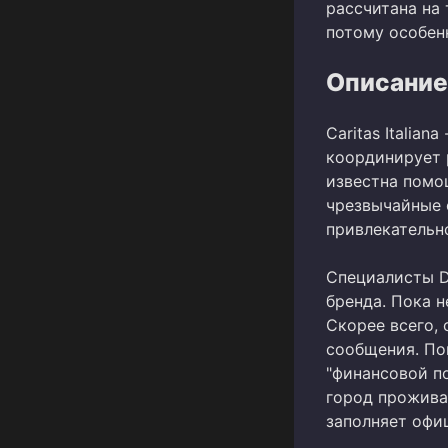
рассчитана на 
потому особен
Описание
Caritas Italia
координирует 
известна помо
чрезвычайные 
привлекательн
Специалисты 
бренда. Пока н
Скорее всего,
сообщения. По
"финансовой по
город прожива
заполняет офи