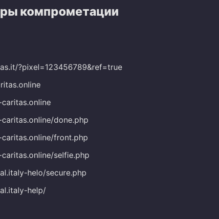
ры компрометации
itas.it/?pixel=123456789&ref=true
ritas.online
-caritas.online
-caritas.online/done.php
-caritas.online/front.php
-caritas.online/selfie.php
al.italy-helo/secure.php
al.italy-help/