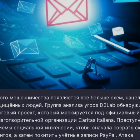
ого мошенничества появляется всё больше схем, наце
щищённых людей. Группа анализа угроз D3Lab обнаруж
говый проект, который маскируется под официальный
аготворительной организации Caritas Italiana. Преступ
иёмы социальной инженерии, чтобы сначала собрать с
тов, а затем похитить учётные записи PayPal. Атака