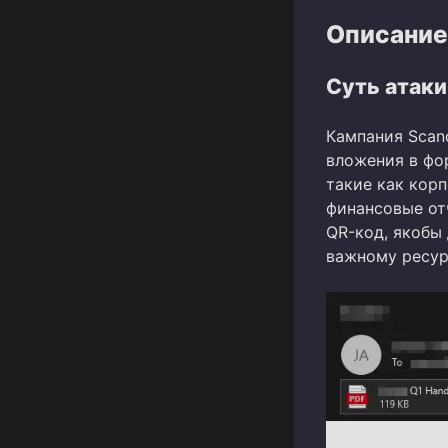
Описание
Суть атаки
Кампания Scan
вложения в фо
такие как кор
финансовые от
QR-код, якобы
важному ресур