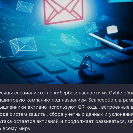
есяцы специалисты по кибербезопасности из Cyble об
шинговую кампанию под названием Scanception, в рам
ышленники активно используют QR-коды, встроенные в
хода систем защиты, сбора учетных данных и уклонения
Атака остается активной и продолжает развиваться, за
о всему миру.