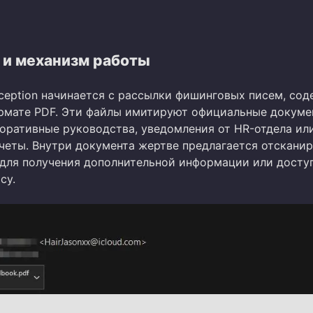
 и механизм работы
ception начинается с рассылки фишинговых писем, со
рмате PDF. Эти файлы имитируют официальные докуме
поративные руководства, уведомления от HR-отдела ил
четы. Внутри документа жертве предлагается отскани
 для получения дополнительной информации или досту
су.