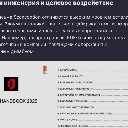
я инженерия и целевое воздействие
сьма Scanception отличаются высоким уровнем детал
и. Злоумышленники тщательно подбирают темы и офор
льно точно имитировать реальные корпоративные
 Например, распространены PDF-файлы, оформленные 
оготипами компаний, таблицами содержания и
ным дизайном.