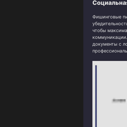
Социальна
Фишинговые пи
убедительност
чтобы максима
коммуникации.
документы с л
профессиональ