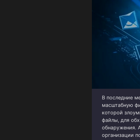
В последние м
масштабную фи
которой злоум
файлы, для об
обнаружения. 
организации п