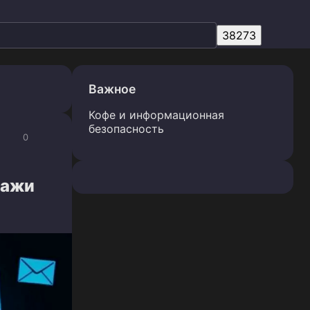
Важное
Кофе и информационная
безопасность
0
ражи