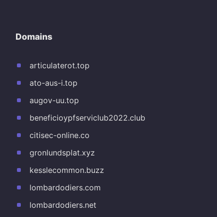
Domains
articulaterot.top
ato-aus-i.top
augov-uu.top
beneficioypfserviclub2022.club
citisec-online.co
gronlundsplat.xyz
kesslecommon.buzz
lombardodiers.com
lombardodiers.net