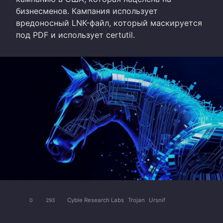
бизнесменов. Кампания использует
вредоносный LNK-файл, который маскируется
под PDF и использует certutil.
Cyble Research Labs
Trojan
Ursnif
0
293