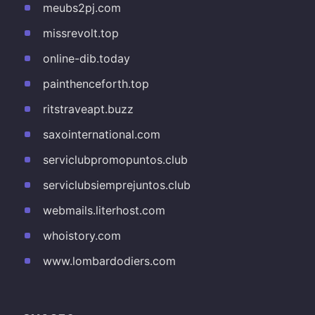
meubs2pj.com
missrevolt.top
online-dib.today
painthenceforth.top
ritstraveapt.buzz
saxointernational.com
serviclubpromopuntos.club
serviclubsiemprejuntos.club
webmails.literhost.com
whoistory.com
www.lombardodiers.com