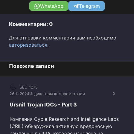
WhatsApp
Telegram
Комментарии: 0
Для отправки комментария вам необходимо
авторизоваться
.
Похожие записи
SEC-1275
26.11.2024
Индикаторы компрометации
0
Ursnif Trojan IOCs - Part 3
Компания Cyble Research and Intelligence Labs
(CRIL) обнаружила активную вредоносную
кампанию в США, которая нацелена на