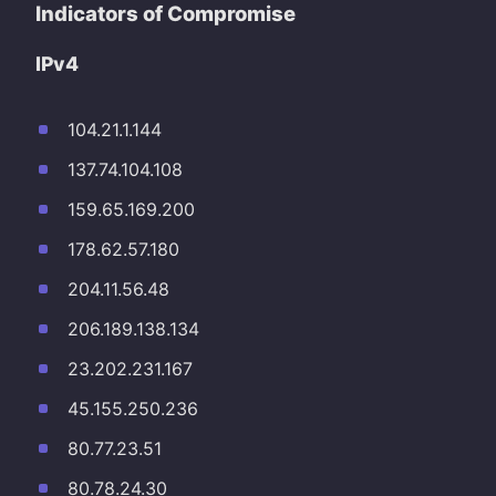
Indicators of Compromise
IPv4
104.21.1.144
137.74.104.108
159.65.169.200
178.62.57.180
204.11.56.48
206.189.138.134
23.202.231.167
45.155.250.236
80.77.23.51
80.78.24.30