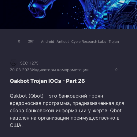
Android
Antidot
Cyble Research Labs
Trojan
0
297
SEC-1275
20.03.2023
Индикаторы компрометации
0
Qakbot Trojan IOCs - Part 26
Qakbot (Qbot) - это банковский троян -
вредоносная программа, предназначенная для
сбора банковской информации у жертв. Qbot
нацелен на организации преимущественно в
США.